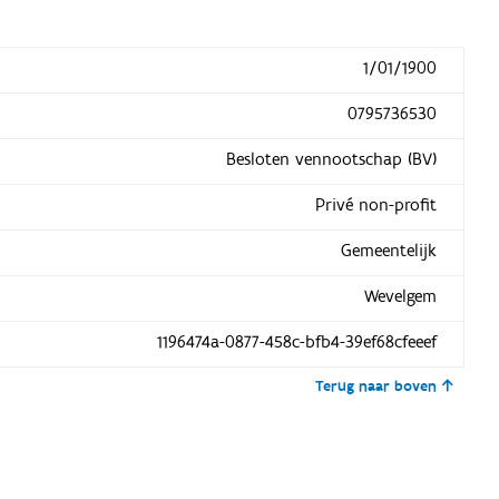
1/01/1900
0795736530
Besloten vennootschap (BV)
Privé non-profit
Gemeentelijk
Wevelgem
1196474a-0877-458c-bfb4-39ef68cfeeef
Terug naar boven