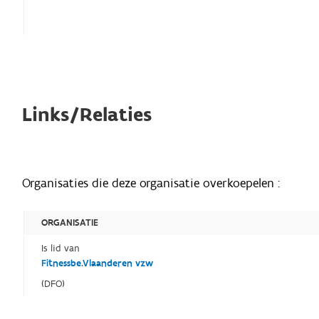
Links/Relaties
Organisaties die deze organisatie overkoepelen :
ORGANISATIE
Is lid van
Fitnessbe.Vlaanderen vzw
(DFO)