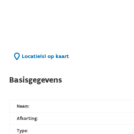
Locatie(s) op kaart
Basisgegevens
Naam:
Afkorting:
Type: