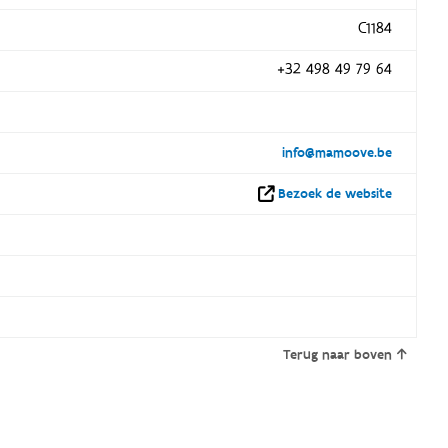
C1184
+32 498 49 79 64
info@mamoove.be
Bezoek de website
Terug naar boven