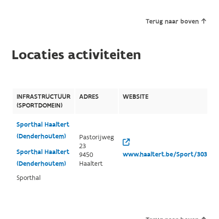
Terug naar boven
Locaties activiteiten
INFRASTRUCTUUR
ADRES
WEBSITE
(SPORTDOMEIN)
Sporthal Haaltert
(Denderhoutem)
Pastorijweg
23
Sporthal Haaltert
www.haaltert.be/Sport/3038/de
9450
(Denderhoutem)
Haaltert
Sporthal