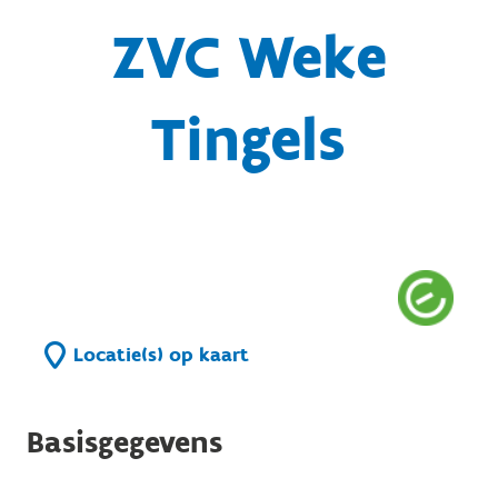
ZVC Weke
Tingels
Locatie(s) op kaart
Basisgegevens