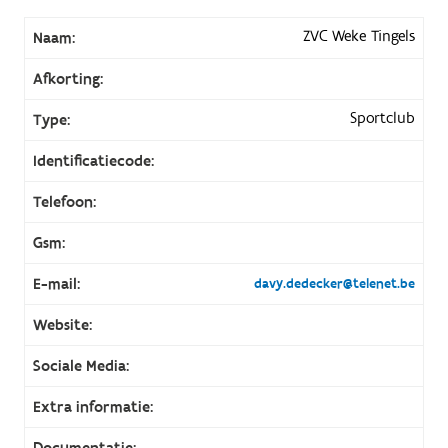
ZVC Weke Tingels
Naam:
Afkorting:
Sportclub
Type:
Identificatiecode:
Telefoon:
Gsm:
E-mail:
davy.dedecker@telenet.be
Website:
Sociale Media:
Extra informatie:
Documentatie: