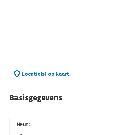
Locatie(s) op kaart
Basisgegevens
Naam: