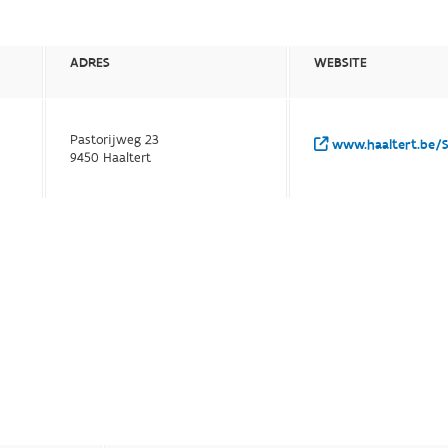
ADRES
WEBSITE
Pastorijweg 23
www.haaltert.be/S
9450 Haaltert