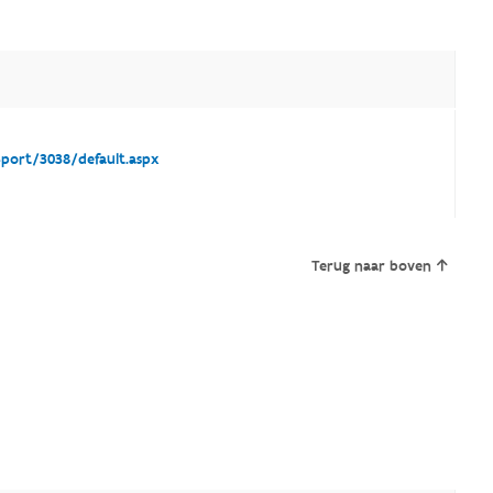
port/3038/default.aspx
Terug naar boven