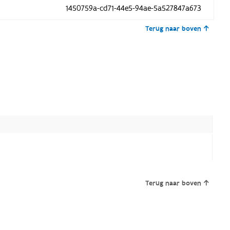
1450759a-cd71-44e5-94ae-5a527847a673
Terug naar boven
Terug naar boven