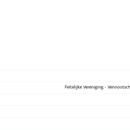
Feitelijke Vereniging - Vennootsc