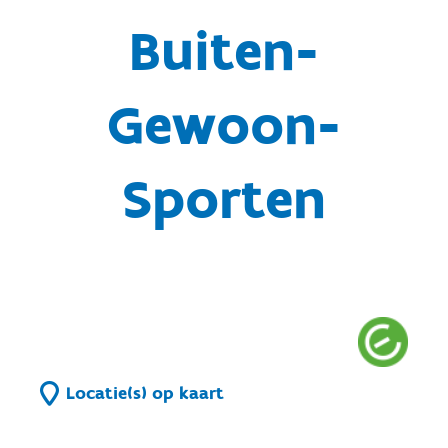
Buiten-
Gewoon-
Sporten
Locatie(s) op kaart