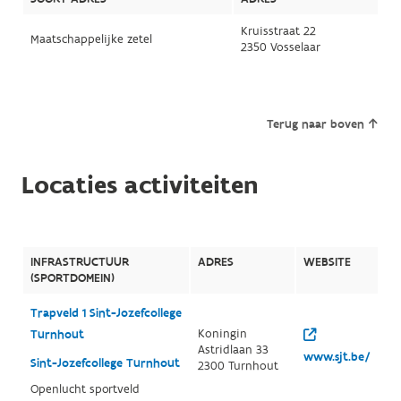
Kruisstraat 22
Maatschappelijke zetel
2350 Vosselaar
Terug naar boven
Locaties activiteiten
INFRASTRUCTUUR
ADRES
WEBSITE
(SPORTDOMEIN)
Trapveld 1 Sint-Jozefcollege
Koningin
Turnhout
Astridlaan 33
www.sjt.be/
Sint-Jozefcollege Turnhout
2300 Turnhout
Openlucht sportveld