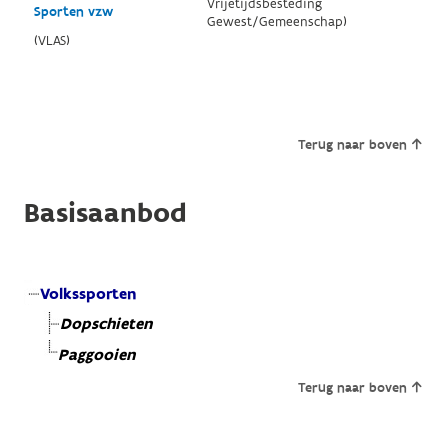
Vrijetijdsbesteding
Sporten vzw
Gewest/Gemeenschap)
(VLAS)
Terug naar boven
Basisaanbod
Volkssporten
Dopschieten
Paggooien
Terug naar boven