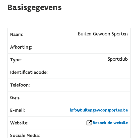
Basisgegevens
Buiten-Gewoon-Sporten
Naam:
Afkorting:
Sportclub
Type:
Identificatiecode:
Telefoon:
Gsm:
E-mail:
info@buitengewoonsporten.be
Website:
Bezoek de website
Sociale Media: