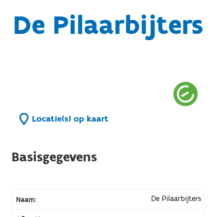
De Pilaarbijters
Locatie(s) op kaart
Basisgegevens
De Pilaarbijters
Naam: