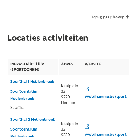
Terug naar boven
Locaties activiteiten
INFRASTRUCTUUR
ADRES
WEBSITE
(SPORTDOMEIN)
Sporthal 1 Meulenbroek
Kaaiplein
Sportcentrum
32
www.hamme.be/sport
9220
Meulenbroek
Hamme
Sporthal
Sporthal 2 Meulenbroek
Kaaiplein
Sportcentrum
32
www.hamme.be/sport
9220
Meulenbroek