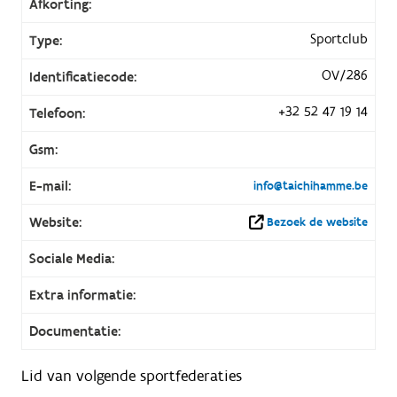
Afkorting:
Sportclub
Type:
OV/286
Identificatiecode:
+32 52 47 19 14
Telefoon:
Gsm:
E-mail:
info@taichihamme.be
Website:
Bezoek de website
Sociale Media:
Extra informatie:
Documentatie:
Lid van volgende sportfederaties