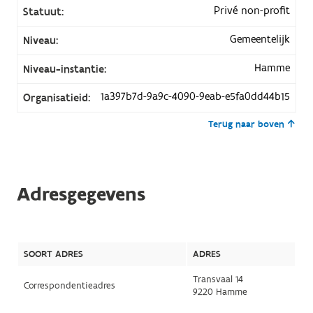
Privé non-profit
Statuut:
Gemeentelijk
Niveau:
Hamme
Niveau-instantie:
1a397b7d-9a9c-4090-9eab-e5fa0dd44b15
Organisatieid:
Terug naar boven
Adresgegevens
SOORT ADRES
ADRES
Transvaal 14
Correspondentieadres
9220 Hamme