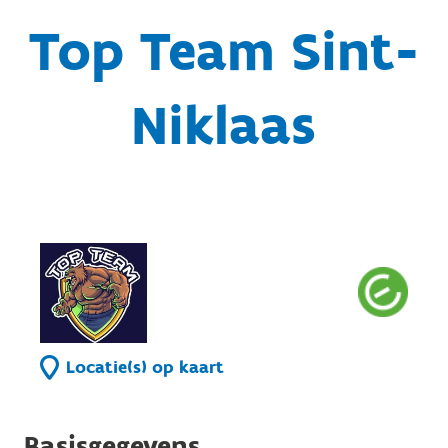
Top Team Sint-
Niklaas
Locatie(s) op kaart
Basisgegevens