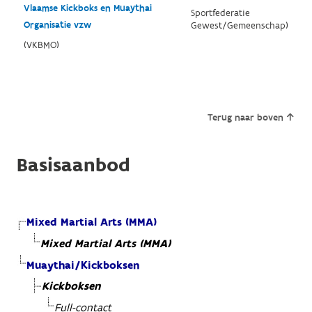
Vlaamse Kickboks en Muaythai
Sportfederatie
Organisatie vzw
Gewest/Gemeenschap)
(VKBMO)
Terug naar boven
Basisaanbod
Mixed Martial Arts (MMA)
Mixed Martial Arts (MMA)
Muaythai/Kickboksen
Kickboksen
Full-contact