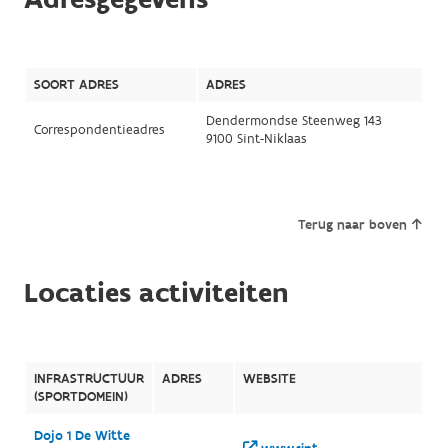
SOORT ADRES
ADRES
Dendermondse Steenweg 143
Correspondentieadres
9100 Sint-Niklaas
Terug naar boven
Locaties activiteiten
INFRASTRUCTUUR
ADRES
WEBSITE
(SPORTDOMEIN)
Dojo 1 De Witte