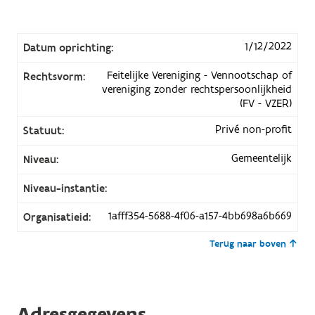
1/12/2022
Datum oprichting:
Feitelijke Vereniging - Vennootschap of
Rechtsvorm:
vereniging zonder rechtspersoonlijkheid
(FV - VZER)
Privé non-profit
Statuut:
Gemeentelijk
Niveau:
Niveau-instantie:
1afff354-5688-4f06-a157-4bb698a6b669
Organisatieid:
Terug naar boven
Adresgegevens