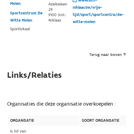
www.sint-
Molen
Azalealaan
niklaas.be/vrije-
29
Sportcentrum De
tijd/sport/sportcentra/de-
9100 Sint-
Witte Molen
Niklaas
witte-molen
Sportlokaal
Terug naar boven
Links/Relaties
Organisaties die deze organisatie overkoepelen :
ORGANISATIE
SOORT ORGANISATIE
Is lid van