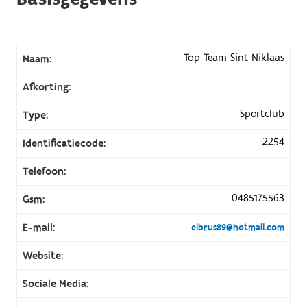
Top Team Sint-Niklaas
Naam:
Afkorting:
Sportclub
Type:
2254
Identificatiecode:
Telefoon:
0485175563
Gsm:
E-mail:
elbrus89@hotmail.com
Website:
Sociale Media: