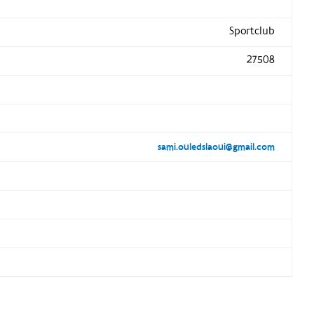
Sportclub
27508
sami.ouledslaoui@gmail.com