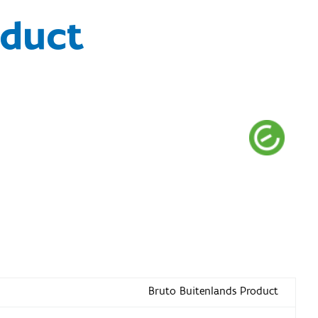
oduct
Bruto Buitenlands Product