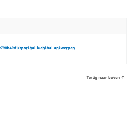
798b49d1/sporthal-luchtbal-antwerpen
Terug naar boven