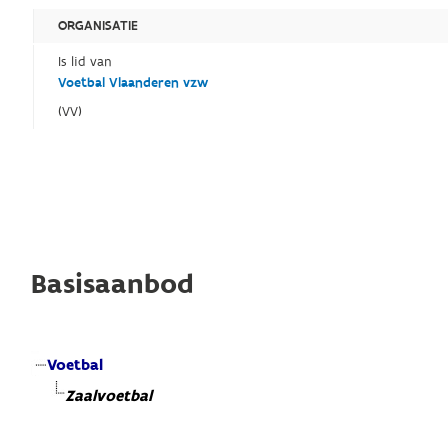
ORGANISATIE
Is lid van
Voetbal Vlaanderen vzw
(VV)
Basisaanbod
Voetbal
Zaalvoetbal