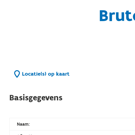
Brut
Locatie(s) op kaart
Basisgegevens
Naam: