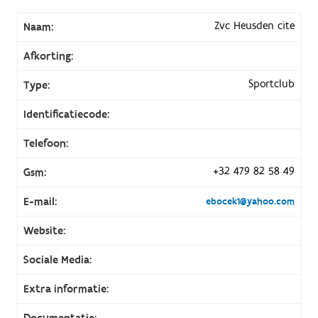
Zvc Heusden cite
Naam:
Afkorting:
Sportclub
Type:
Identificatiecode:
Telefoon:
+32 479 82 58 49
Gsm:
E-mail:
ebocek1@yahoo.com
Website:
Sociale Media:
Extra informatie:
Documentatie: