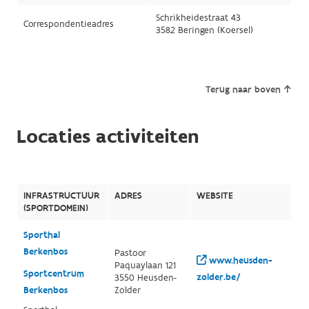
Schrikheidestraat 43
Correspondentieadres
3582 Beringen (Koersel)
Terug naar boven
Locaties activiteiten
INFRASTRUCTUUR
ADRES
WEBSITE
(SPORTDOMEIN)
Sporthal
Berkenbos
Pastoor
www.heusden-
Paquaylaan 121
Sportcentrum
zolder.be/
3550 Heusden-
Berkenbos
Zolder