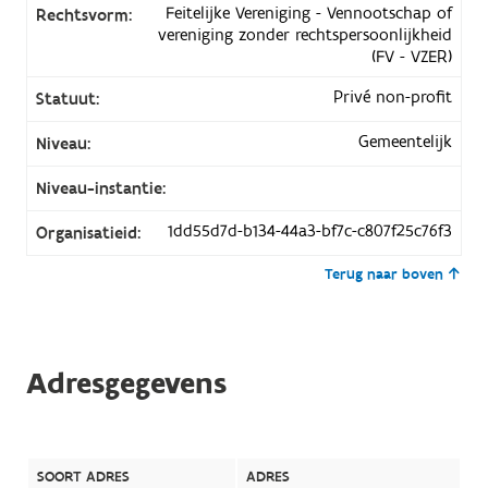
Feitelijke Vereniging - Vennootschap of
Rechtsvorm:
vereniging zonder rechtspersoonlijkheid
(FV - VZER)
Privé non-profit
Statuut:
Gemeentelijk
Niveau:
Niveau-instantie:
1dd55d7d-b134-44a3-bf7c-c807f25c76f3
Organisatieid:
Terug naar boven
Adresgegevens
SOORT ADRES
ADRES