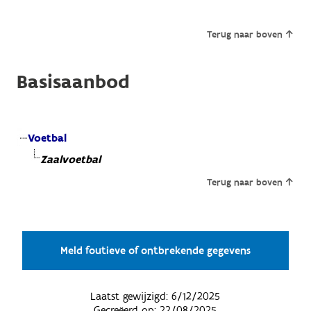
Terug naar boven
Basisaanbod
Voetbal
Zaalvoetbal
Terug naar boven
Meld foutieve of ontbrekende gegevens
Laatst gewijzigd:
6/12/2025
Gecreëerd op:
22/08/2025