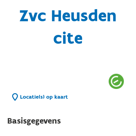
Zvc Heusden
cite
Locatie(s) op kaart
Basisgegevens