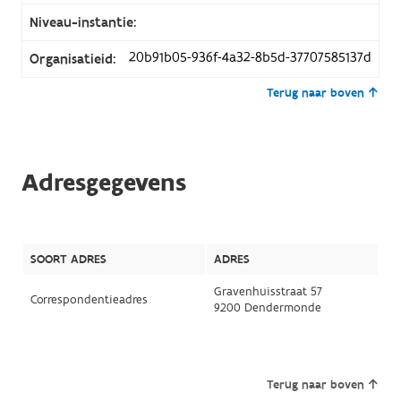
Niveau-instantie:
20b91b05-936f-4a32-8b5d-37707585137d
Organisatieid:
Terug naar boven
Adresgegevens
SOORT ADRES
ADRES
Gravenhuisstraat 57
Correspondentieadres
9200 Dendermonde
Terug naar boven