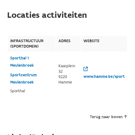
Locaties activiteiten
INFRASTRUCTUUR
ADRES
WEBSITE
(SPORTDOMEIN)
Sporthal 1
Meulenbroek
Kaaiplein
32
Sportcentrum
www.hamme.be/sport
9220
Meulenbroek
Hamme
Sporthal
Terug naar boven