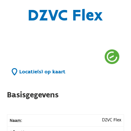
DZVC Flex
Locatie(s) op kaart
Basisgegevens
DZVC Flex
Naam: