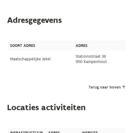
Adresgegevens
SOORT ADRES
ADRES
Stationsstraat 36
Maatschappelijke zetel
1910 Kampenhout
Terug naar boven
Locaties activiteiten
INFRASTRUCTUUR
ADRES
WEBSITE