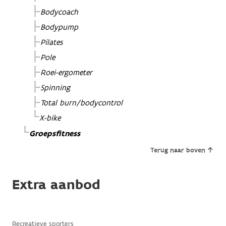
Bodycoach
Bodypump
Pilates
Pole
Roei-ergometer
Spinning
Total burn/bodycontrol
X-bike
Groepsfitness
Terug naar boven
Extra aanbod
Recreatieve sporters