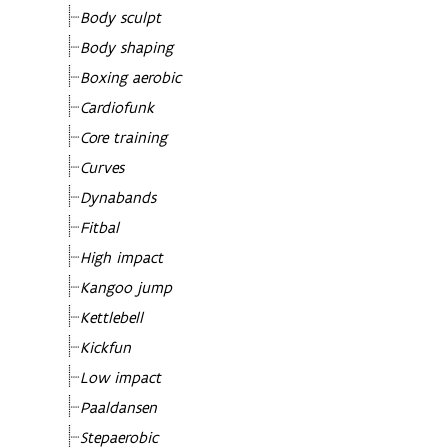
Body sculpt
Body shaping
Boxing aerobic
Cardiofunk
Core training
Curves
Dynabands
Fitbal
High impact
Kangoo jump
Kettlebell
Kickfun
Low impact
Paaldansen
Stepaerobic