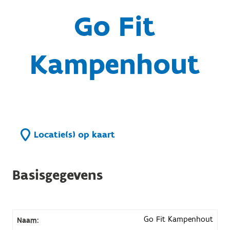
Go Fit
Kampenhout
Locatie(s) op kaart
Basisgegevens
Go Fit Kampenhout
Naam: