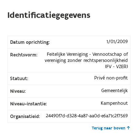
Identificatiegegevens
1/01/2009
Datum oprichting:
Feitelijke Vereniging - Vennootschap of
Rechtsvorm:
vereniging zonder rechtspersoonlijkheid
(FV - VZER)
Privé non-profit
Statuut:
Gemeentelijk
Niveau:
Kampenhout
Niveau-instantie:
24490f7d-d328-4a87-aa0d-e6a71c2f7569
Organisatieid:
Terug naar boven