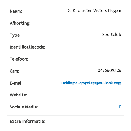
De Kilometer Vreters Izegem
Naam:
Afkorting:
Sportclub
Type:
Identificatiecode:
Telefoon:
0476609526
Gsm:
E-mail:
Dekilometervreters@outlook.com
Website:
Sociale Media:
Extra informatie: