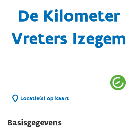
De Kilometer
Vreters Izegem
Locatie(s) op kaart
Basisgegevens