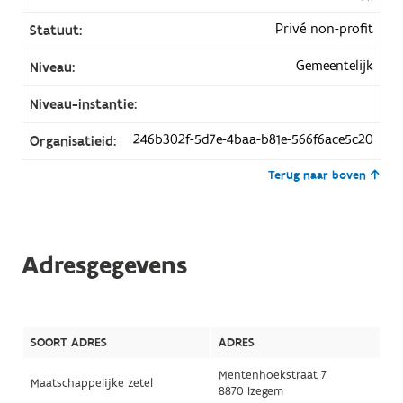
Privé non-profit
Statuut:
Gemeentelijk
Niveau:
Niveau-instantie:
246b302f-5d7e-4baa-b81e-566f6ace5c20
Organisatieid:
Terug naar boven
Adresgegevens
SOORT ADRES
ADRES
Mentenhoekstraat 7
Maatschappelijke zetel
8870 Izegem