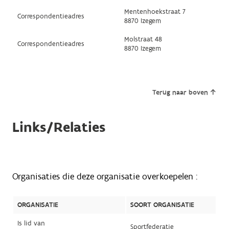
Mentenhoekstraat 7
Correspondentieadres
8870 Izegem
Molstraat 48
Correspondentieadres
8870 Izegem
Terug naar boven
Links/Relaties
Organisaties die deze organisatie overkoepelen :
ORGANISATIE
SOORT ORGANISATIE
Is lid van
Sportfederatie