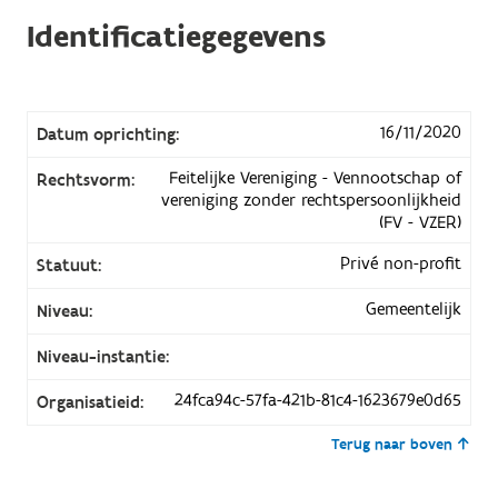
Identificatiegegevens
16/11/2020
Datum oprichting:
Feitelijke Vereniging - Vennootschap of
Rechtsvorm:
vereniging zonder rechtspersoonlijkheid
(FV - VZER)
Privé non-profit
Statuut:
Gemeentelijk
Niveau:
Niveau-instantie:
24fca94c-57fa-421b-81c4-1623679e0d65
Organisatieid:
Terug naar boven