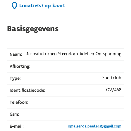
Locatie(s) op kaart
Basisgegevens
Recreatieturnen Steendorp Adel en Ontspanning
Naam:
Afkorting:
Sportclub
Type:
OV/468
Identificatiecode:
Telefoon:
Gsm:
E-mail:
oma.gerda.peeters@gmail.com