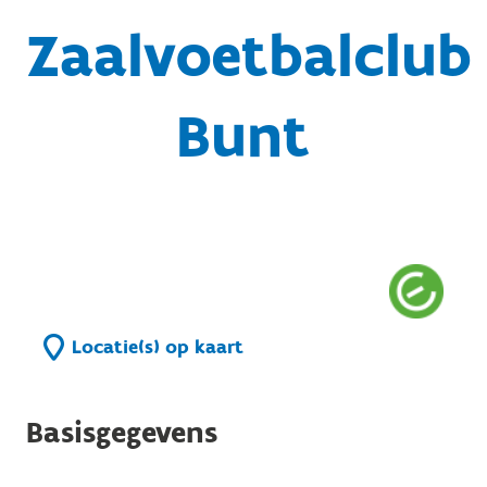
Zaalvoetbalclub
Bunt
Locatie(s) op kaart
Basisgegevens