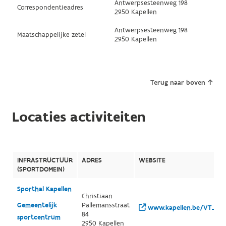
Antwerpsesteenweg 198
Correspondentieadres
2950 Kapellen
Antwerpsesteenweg 198
Maatschappelijke zetel
2950 Kapellen
Terug naar boven
Locaties activiteiten
INFRASTRUCTUUR
ADRES
WEBSITE
(SPORTDOMEIN)
Sporthal Kapellen
Christiaan
Gemeentelijk
Pallemansstraat
www.kapellen.be/VT_Spor
84
sportcentrum
2950 Kapellen