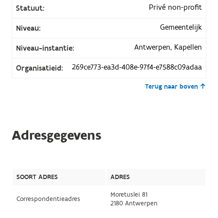
Privé non-profit
Statuut:
Gemeentelijk
Niveau:
Antwerpen, Kapellen
Niveau-instantie:
269ce773-ea3d-408e-97f4-e7588c09adaa
Organisatieid:
Terug naar boven
Adresgegevens
SOORT ADRES
ADRES
Moretuslei 81
Correspondentieadres
2180 Antwerpen