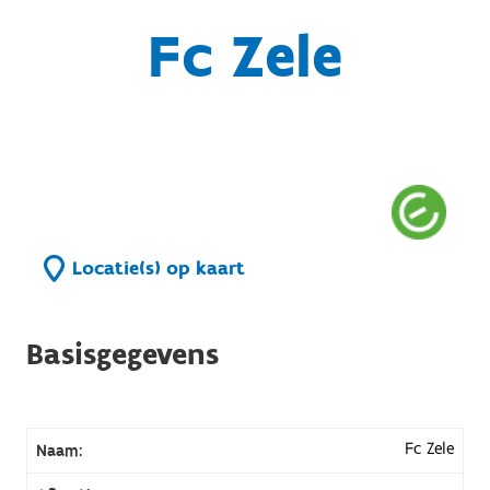
Fc Zele
Locatie(s) op kaart
Basisgegevens
Fc Zele
Naam: