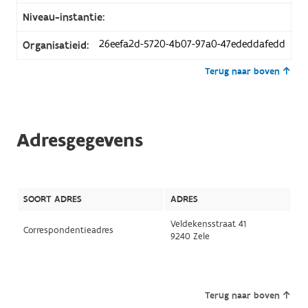
Niveau-instantie:
26eefa2d-5720-4b07-97a0-47ededdafedd
Organisatieid:
Terug naar boven
Adresgegevens
SOORT ADRES
ADRES
Veldekensstraat 41
Correspondentieadres
9240 Zele
Terug naar boven