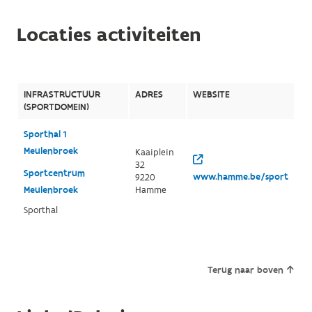
Locaties activiteiten
INFRASTRUCTUUR
ADRES
WEBSITE
(SPORTDOMEIN)
Sporthal 1
Meulenbroek
Kaaiplein
32
Sportcentrum
www.hamme.be/sport
9220
Meulenbroek
Hamme
Sporthal
Terug naar boven