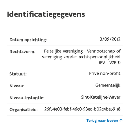
Identificatiegegevens
3/09/2012
Datum oprichting:
Feitelijke Vereniging - Vennootschap of
Rechtsvorm:
vereniging zonder rechtspersoonlijkheid
(FV - VZER)
Privé non-profit
Statuut:
Gemeentelijk
Niveau:
Sint-Katelijne-Waver
Niveau-instantie:
26f54e03-febf-46c0-93ed-b02c4be59118
Organisatieid:
Terug naar boven