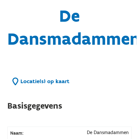
De
Dansmadamme
Locatie(s) op kaart
Basisgegevens
De Dansmadammen
Naam: