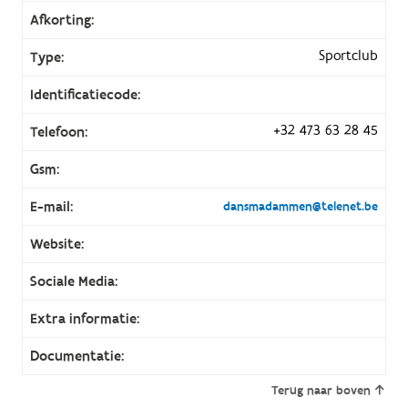
Afkorting:
Sportclub
Type:
Identificatiecode:
+32 473 63 28 45
Telefoon:
Gsm:
E-mail:
dansmadammen@telenet.be
Website:
Sociale Media:
Extra informatie:
Documentatie:
Terug naar boven