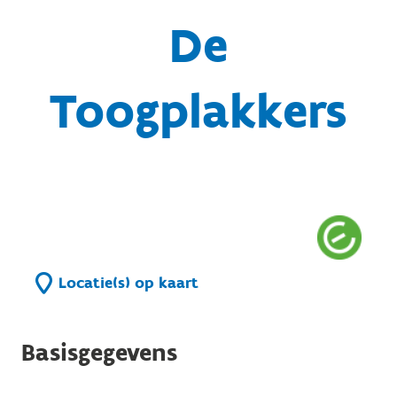
De
Toogplakkers
Locatie(s) op kaart
Basisgegevens