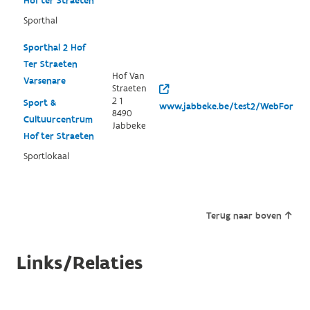
Hof ter Straeten
Sporthal
Sporthal 2 Hof
Ter Straeten
Hof Van
Varsenare
Straeten
2 1
Sport &
www.jabbeke.be/test2/WebForm.a
8490
Cultuurcentrum
Jabbeke
Hof ter Straeten
Sportlokaal
Terug naar boven
Links/Relaties