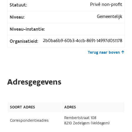
Privé non-profit
Statuut:
Gemeentelijk
Niveau:
Niveau-instantie:
2b0ba6b9-60b3-4ccb-8691-14997d051178
Organisatieid:
Terug naar boven
Adresgegevens
SOORT ADRES
ADRES
Rembertstraat 108
Correspondentieadres
8210 Zedelgem (Veldegem)