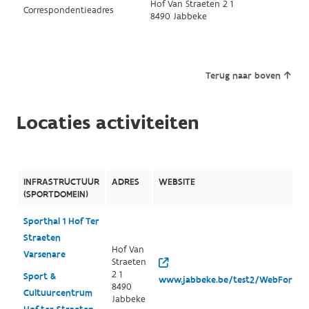
Hof Van Straeten 2 1
Correspondentieadres
8490 Jabbeke
Terug naar boven
Locaties activiteiten
INFRASTRUCTUUR
ADRES
WEBSITE
(SPORTDOMEIN)
Sporthal 1 Hof Ter
Straeten
Hof Van
Varsenare
Straeten
2 1
Sport &
www.jabbeke.be/test2/WebForm.a
8490
Cultuurcentrum
Jabbeke