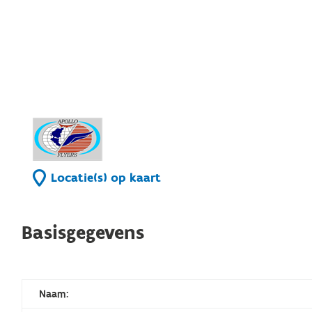
Locatie(s) op kaart
Basisgegevens
Naam: