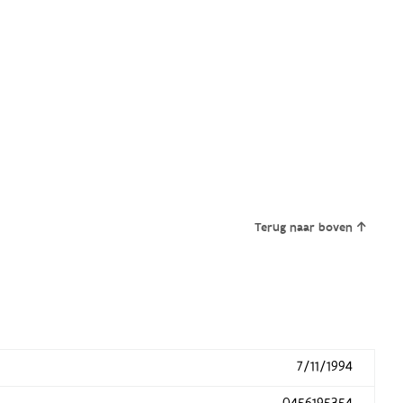
Terug naar boven
7/11/1994
0456195354