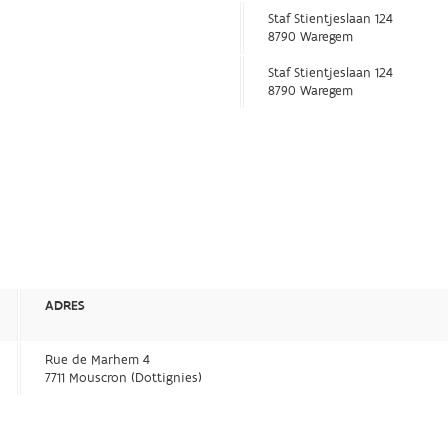
Staf Stientjeslaan 124
8790 Waregem
Staf Stientjeslaan 124
8790 Waregem
ADRES
Rue de Marhem 4
7711 Mouscron (Dottignies)