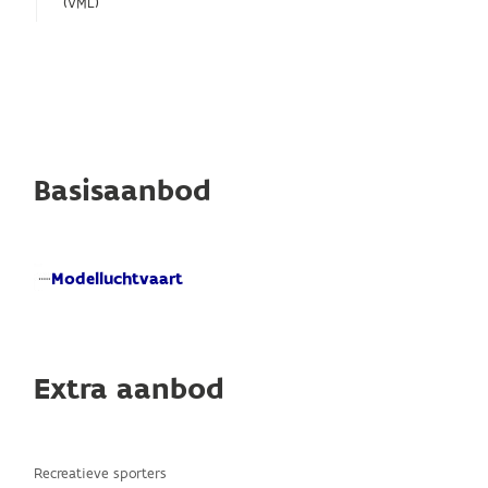
(VML)
Basisaanbod
Modelluchtvaart
Extra aanbod
Recreatieve sporters