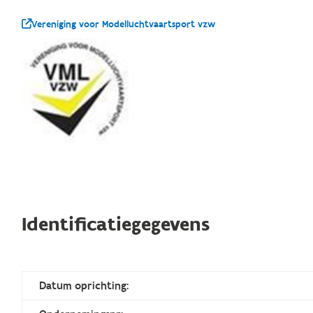
Vereniging voor Modelluchtvaartsport vzw
Identificatiegegevens
Datum oprichting: