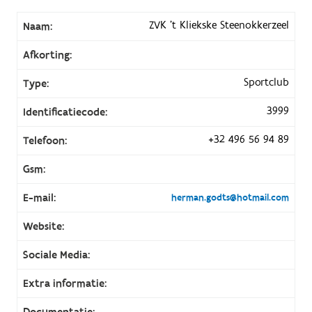
ZVK 't Kliekske Steenokkerzeel
Naam:
Afkorting:
Sportclub
Type:
3999
Identificatiecode:
+32 496 56 94 89
Telefoon:
Gsm:
E-mail:
herman.godts@hotmail.com
Website:
Sociale Media:
Extra informatie:
Documentatie: