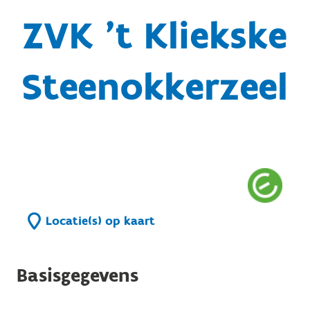
ZVK 't Kliekske
Steenokkerzeel
Locatie(s) op kaart
Basisgegevens