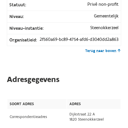
Privé non-profit
Statuut:
Gemeentelijk
Niveau:
Steenokkerzeel
Niveau-instantie:
2f560a69-bc89-4754-afd6-d3040dd2a863
Organisatieid:
Terug naar boven
Adresgegevens
SOORT ADRES
ADRES
Dijkstraat 22 A
Correspondentieadres
1820 Steenokkerzeel