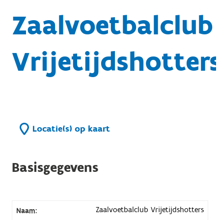
Zaalvoetbalclub
Vrijetijdshotter
Locatie(s) op kaart
Basisgegevens
Zaalvoetbalclub Vrijetijdshotters
Naam: