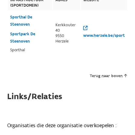
(SPORTDOMEIN)
Sporthal De
Steenoven
Kerkkouter
40
Sportpark De
www.herzele.be/sport
9550
Steenoven
Herzele
Sporthal
Terug naar boven
Links/Relaties
Organisaties die deze organisatie overkoepelen :