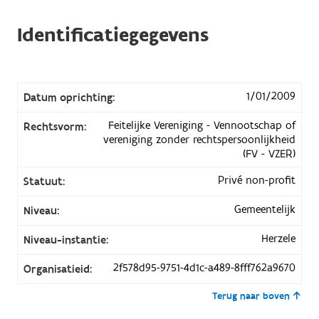
Identificatiegegevens
1/01/2009
Datum oprichting:
Feitelijke Vereniging - Vennootschap of
Rechtsvorm:
vereniging zonder rechtspersoonlijkheid
(FV - VZER)
Privé non-profit
Statuut:
Gemeentelijk
Niveau:
Herzele
Niveau-instantie:
2f578d95-9751-4d1c-a489-8fff762a9670
Organisatieid:
Terug naar boven