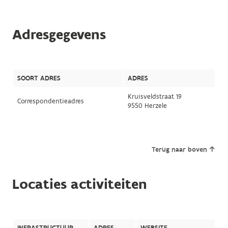
Adresgegevens
SOORT ADRES
ADRES
Kruisveldstraat 19
Correspondentieadres
9550 Herzele
Terug naar boven
Locaties activiteiten
INFRASTRUCTUUR
ADRES
WEBSITE