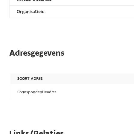
Organisatieid:
Adresgegevens
SOORT ADRES
Correspondentieadres
Links/Relaties