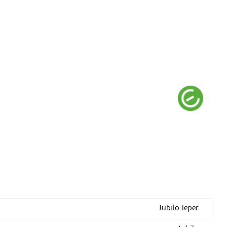
Jubilo-Ieper