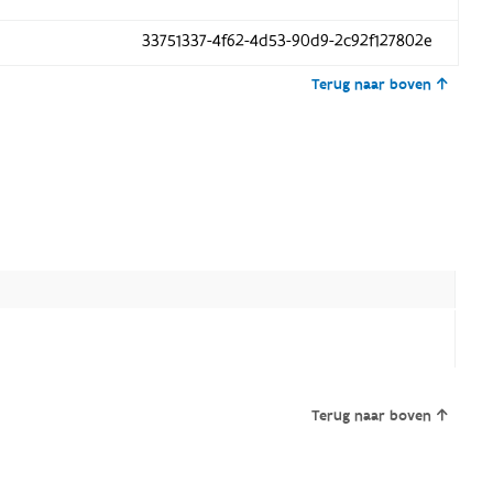
33751337-4f62-4d53-90d9-2c92f127802e
Terug naar boven
Terug naar boven