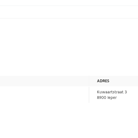
ADRES
Kuwaartstraat 3
8900 Ieper