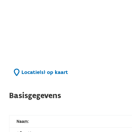
Locatie(s) op kaart
Basisgegevens
Naam: