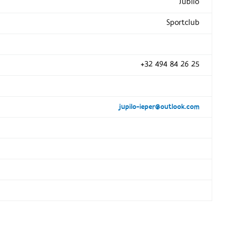
Jubilo
Sportclub
+32 494 84 26 25
jupilo-ieper@outlook.com