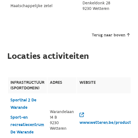
Denkeldonk 28
Maatschappelijke zetel
9230 Wetteren
Terug naar boven
Locaties activiteiten
INFRASTRUCTUUR
ADRES
WEBSITE
(SPORTDOMEIN)
Sporthal 2 De
Warande
Warandelaan
Sport-en
14 B
www.wetteren.be/productgroe
9230
recreatiecentrum
Wetteren
De Warande