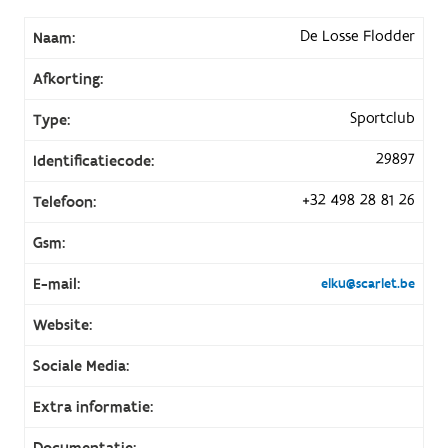
De Losse Flodder
Naam:
Afkorting:
Sportclub
Type:
29897
Identificatiecode:
+32 498 28 81 26
Telefoon:
Gsm:
E-mail:
elku@scarlet.be
Website:
Sociale Media:
Extra informatie:
Documentatie: