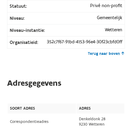
Privé non-profit
Statuut:
Gemeentelijk
Niveau:
Wetteren
Niveau-instantie:
352c7f67-91bd-4153-96e4-30f23cbfd0ff
Organisatieid:
Terug naar boven
Adresgegevens
SOORT ADRES
ADRES
Denkeldonk 28
Correspondentieadres
9230 Wetteren