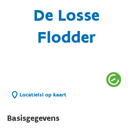
De Losse
Flodder
Locatie(s) op kaart
Basisgegevens