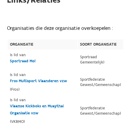
Links/Relaties
Organisaties die deze organisatie overkoepelen :
ORGANISATIE
SOORT ORGANISATIE
Is lid van
Sportraad
Sportraad Mol
Gemeentelijk)
Is lid van
Sportfederatie
Fros Multisport Vlaanderen vzw
Gewest/Gemeenschap)
(Fros)
Is lid van
Vlaamse Kickboks en Muaythai
Sportfederatie
Organisatie vzw
Gewest/Gemeenschap)
(VKBMO)