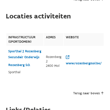
Locaties activiteiten
INFRASTRUCTUUR
ADRES
WEBSITE
(SPORTDOMEIN)
Sporthal 2 Rozenberg
Rozenberg
Secundair Onderwijs
2
www.rozenbergmol.be/
Rozenberg S.O.
2400 Mol
Sporthal
Terug naar boven