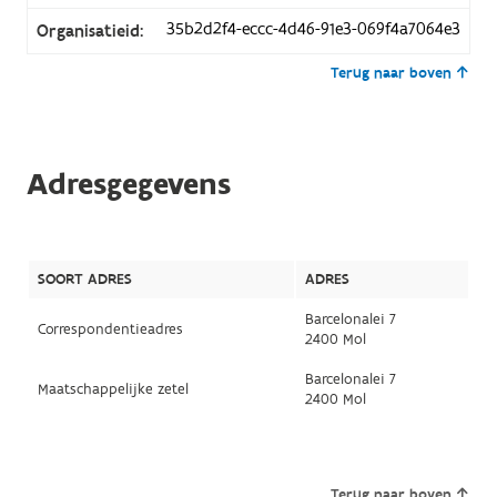
35b2d2f4-eccc-4d46-91e3-069f4a7064e3
Organisatieid:
Terug naar boven
Adresgegevens
SOORT ADRES
ADRES
Barcelonalei 7
Correspondentieadres
2400 Mol
Barcelonalei 7
Maatschappelijke zetel
2400 Mol
Terug naar boven