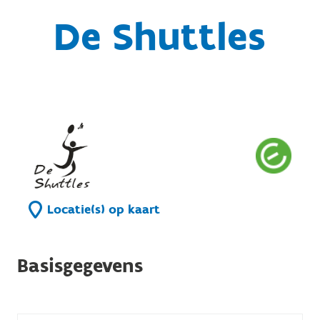
De Shuttles
Locatie(s) op kaart
Basisgegevens