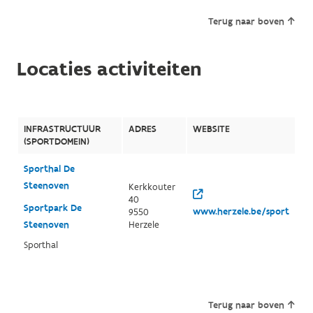
Terug naar boven
Locaties activiteiten
INFRASTRUCTUUR
ADRES
WEBSITE
(SPORTDOMEIN)
Sporthal De
Steenoven
Kerkkouter
40
Sportpark De
www.herzele.be/sport
9550
Steenoven
Herzele
Sporthal
Terug naar boven