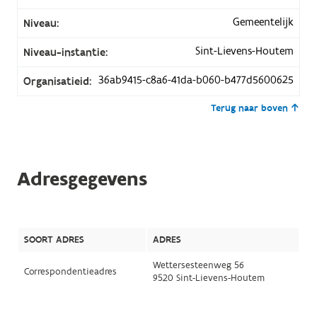
Gemeentelijk
Niveau:
Sint-Lievens-Houtem
Niveau-instantie:
36ab9415-c8a6-41da-b060-b477d5600625
Organisatieid:
Terug naar boven
Adresgegevens
SOORT ADRES
ADRES
Wettersesteenweg 56
Correspondentieadres
9520 Sint-Lievens-Houtem