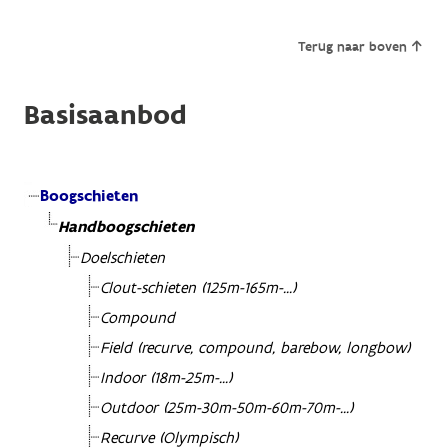
Terug naar boven
Basisaanbod
Boogschieten
Handboogschieten
Doelschieten
Clout-schieten (125m-165m-...)
Compound
Field (recurve, compound, barebow, longbow)
Indoor (18m-25m-...)
Outdoor (25m-30m-50m-60m-70m-...)
Recurve (Olympisch)