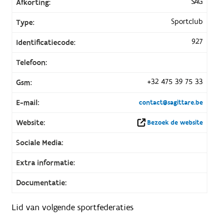
SAG
Afkorting:
Sportclub
Type:
927
Identificatiecode:
Telefoon:
+32 475 39 75 33
Gsm:
E-mail:
contact@sagittare.be
Website:
Bezoek de website
Sociale Media:
Extra informatie:
Documentatie:
Lid van volgende sportfederaties