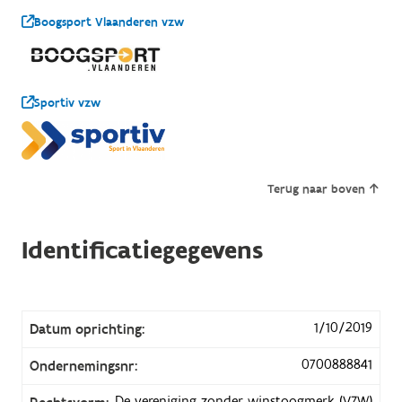
Boogsport Vlaanderen vzw
Sportiv vzw
Terug naar boven
Identificatiegegevens
1/10/2019
Datum oprichting:
0700888841
Ondernemingsnr:
De vereniging zonder winstoogmerk (VZW)