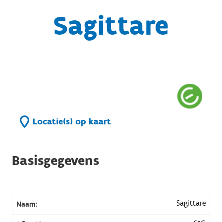
Sagittare
Locatie(s) op kaart
Basisgegevens
Sagittare
Naam: