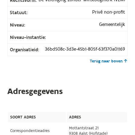
Rechtsvorm:
Privé non-profit
Statuut:
Gemeentelijk
Niveau:
Niveau-instantie:
36bd508c-3d3e-45b1-805f-63f370a01169
Organisatieid:
Terug naar boven
Adresgegevens
SOORT ADRES
ADRES
Mottantstraat 21
Correspondentieadres
9308 Aalst (Hofstade)