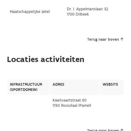
Dr. J. Appelmanslaan 32
Maatschappelijke zetel
1700 Dilbeek
Terug naar boven
Locaties activiteiten
INFRASTRUCTUUR
ADRES
WEBSITE
(SPORTDOMEIN)
Kaaitvaartstraat 60
1760 Roosdaal (Pamel)
Terug naar boven