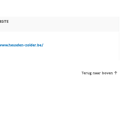
SITE
ww.heusden-zolder.be/
Terug naar boven