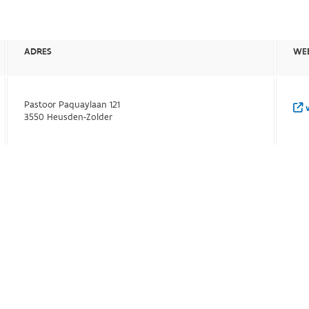
ADRES
WEB
Pastoor Paquaylaan 121
w
3550 Heusden-Zolder