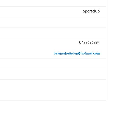
Sportclub
0488696394
balenseheusden@hotmail.com