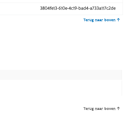
3804fe13-610e-4c19-bad4-a733a117c2de
Terug naar boven
Terug naar boven