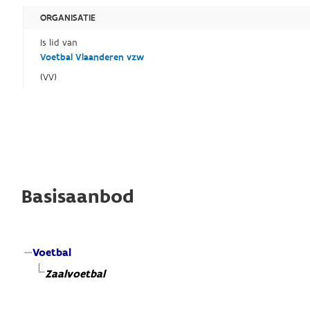
ORGANISATIE
Is lid van
Voetbal Vlaanderen vzw
(VV)
Basisaanbod
Voetbal
Zaalvoetbal