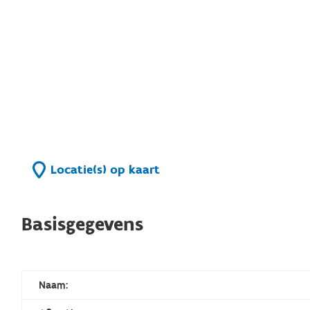
Locatie(s) op kaart
Basisgegevens
Naam: