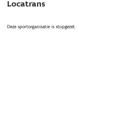
Locatrans
Deze sportorganisatie is stopgezet.