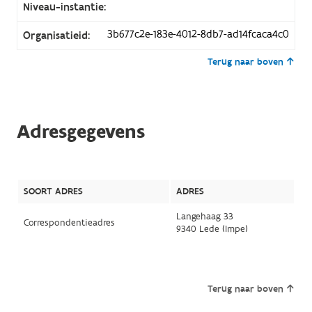
Niveau-instantie:
3b677c2e-183e-4012-8db7-ad14fcaca4c0
Organisatieid:
Terug naar boven
Adresgegevens
SOORT ADRES
ADRES
Langehaag 33
Correspondentieadres
9340 Lede (Impe)
Terug naar boven