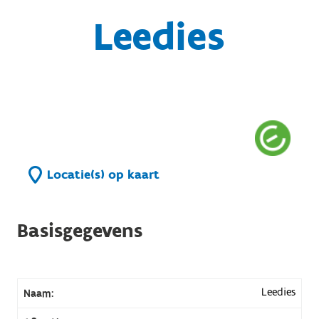
Leedies
Locatie(s) op kaart
Basisgegevens
Leedies
Naam: