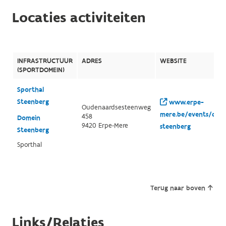
Locaties activiteiten
INFRASTRUCTUUR
ADRES
WEBSITE
(SPORTDOMEIN)
Sporthal
Steenberg
www.erpe-
Oudenaardsesteenweg
mere.be/events/detai
458
Domein
9420 Erpe-Mere
steenberg
Steenberg
Sporthal
Terug naar boven
Links/Relaties