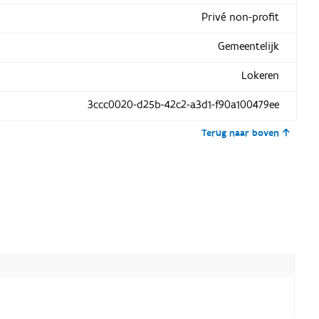
Privé non-profit
Gemeentelijk
Lokeren
3ccc0020-d25b-42c2-a3d1-f90a100479ee
Terug naar boven