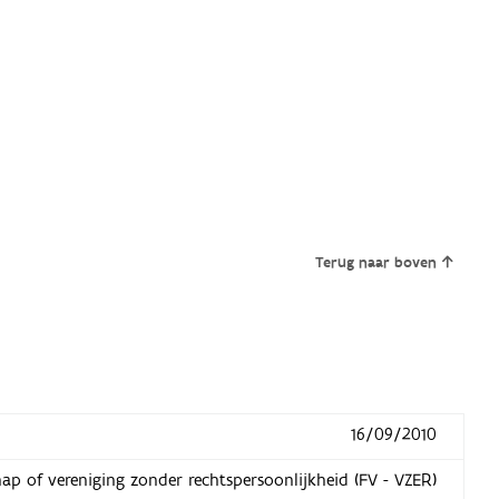
Terug naar boven
16/09/2010
hap of vereniging zonder rechtspersoonlijkheid (FV - VZER)