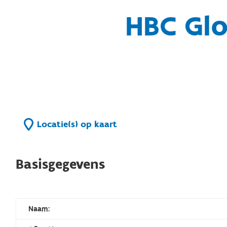
HBC Glo
Locatie(s) op kaart
Basisgegevens
Naam: