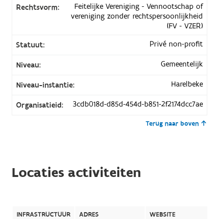
Feitelijke Vereniging - Vennootschap of
Rechtsvorm:
vereniging zonder rechtspersoonlijkheid
(FV - VZER)
Privé non-profit
Statuut:
Gemeentelijk
Niveau:
Harelbeke
Niveau-instantie:
3cdb018d-d85d-454d-b851-2f2174dcc7ae
Organisatieid:
Terug naar boven
Locaties activiteiten
INFRASTRUCTUUR
ADRES
WEBSITE