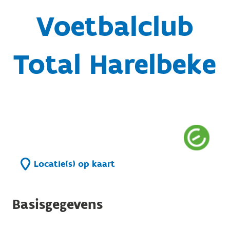
Voetbalclub
Total Harelbeke
Locatie(s) op kaart
Basisgegevens