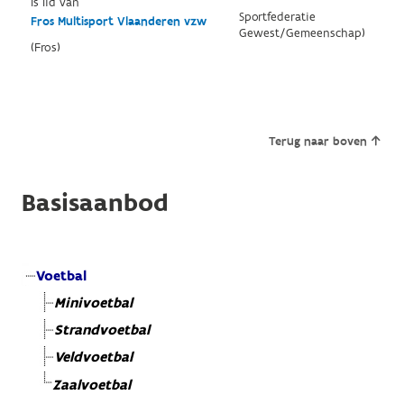
Is lid van
Sportfederatie
Fros Multisport Vlaanderen vzw
Gewest/Gemeenschap)
(Fros)
Terug naar boven
Basisaanbod
Voetbal
Minivoetbal
Strandvoetbal
Veldvoetbal
Zaalvoetbal