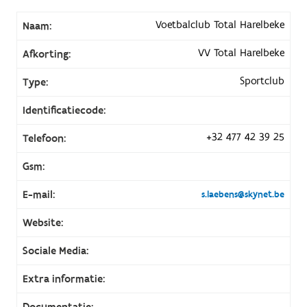
Voetbalclub Total Harelbeke
Naam:
VV Total Harelbeke
Afkorting:
Sportclub
Type:
Identificatiecode:
+32 477 42 39 25
Telefoon:
Gsm:
E-mail:
s.laebens@skynet.be
Website:
Sociale Media:
Extra informatie:
Documentatie: