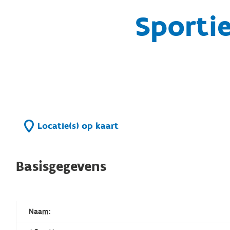
Sporti
Locatie(s) op kaart
Basisgegevens
Naam: