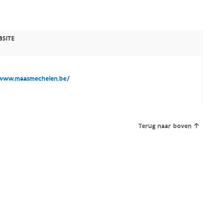
SITE
ww.maasmechelen.be/
Terug naar boven