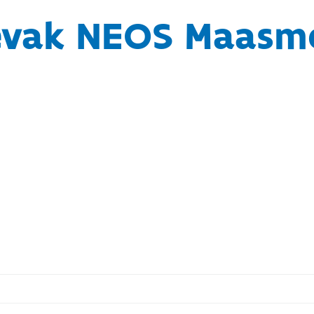
evak NEOS Maasm