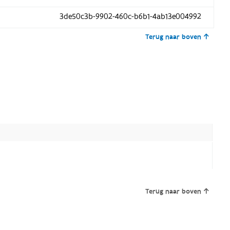
3de50c3b-9902-460c-b6b1-4ab13e004992
Terug naar boven
Terug naar boven