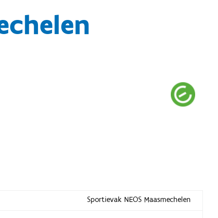
echelen
Sportievak NEOS Maasmechelen