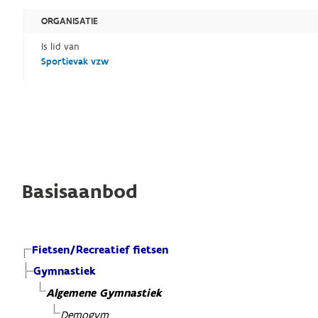
ORGANISATIE
Is lid van
Sportievak vzw
Basisaanbod
Fietsen/Recreatief fietsen
Gymnastiek
Algemene Gymnastiek
Demogym