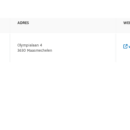
ADRES
WEB
Olympialaan 4
w
3630 Maasmechelen