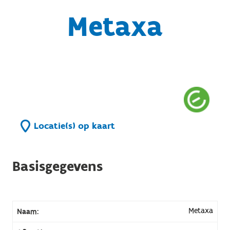
Metaxa
Locatie(s) op kaart
Basisgegevens
Metaxa
Naam: