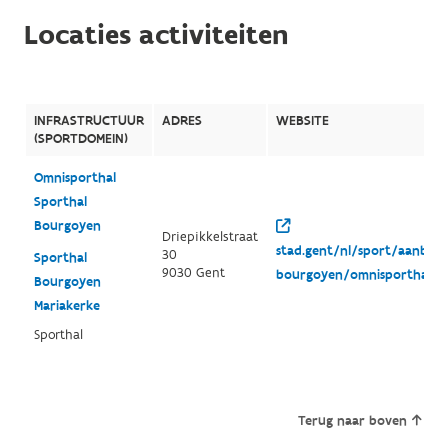
Locaties activiteiten
INFRASTRUCTUUR
ADRES
WEBSITE
(SPORTDOMEIN)
Omnisporthal
Sporthal
Bourgoyen
Driepikkelstraat
stad.gent/nl/sport/aanbod/
30
Sporthal
9030 Gent
bourgoyen/omnisporthal
Bourgoyen
Mariakerke
Sporthal
Terug naar boven