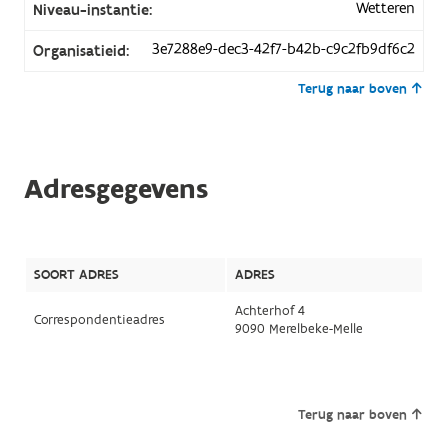
Wetteren
Niveau-instantie:
3e7288e9-dec3-42f7-b42b-c9c2fb9df6c2
Organisatieid:
Terug naar boven
Adresgegevens
SOORT ADRES
ADRES
Achterhof 4
Correspondentieadres
9090 Merelbeke-Melle
Terug naar boven