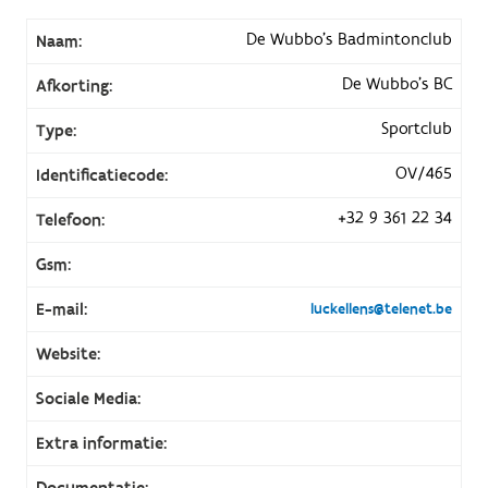
De Wubbo's Badmintonclub
Naam:
De Wubbo's BC
Afkorting:
Sportclub
Type:
OV/465
Identificatiecode:
+32 9 361 22 34
Telefoon:
Gsm:
E-mail:
luckellens@telenet.be
Website:
Sociale Media:
Extra informatie:
Documentatie: