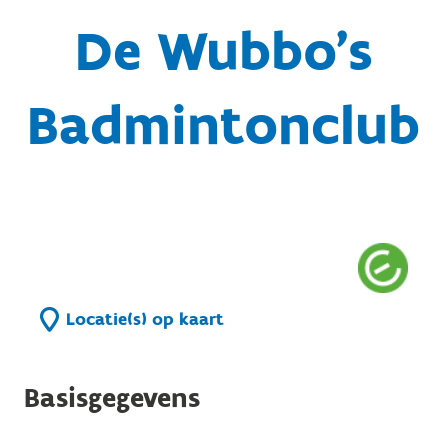
De Wubbo's
Badmintonclub
Locatie(s) op kaart
Basisgegevens