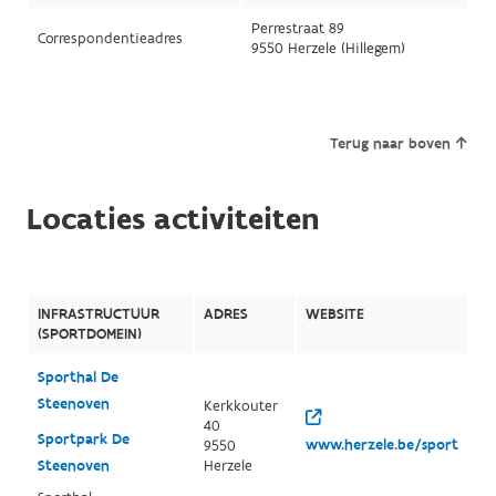
Perrestraat 89
Correspondentieadres
9550 Herzele (Hillegem)
Terug naar boven
Locaties activiteiten
INFRASTRUCTUUR
ADRES
WEBSITE
(SPORTDOMEIN)
Sporthal De
Steenoven
Kerkkouter
40
Sportpark De
www.herzele.be/sport
9550
Steenoven
Herzele