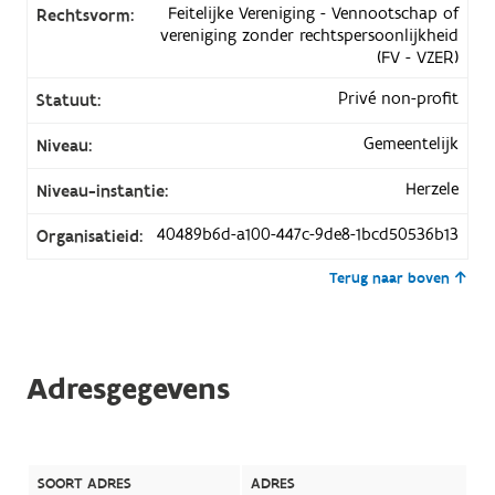
Feitelijke Vereniging - Vennootschap of
Rechtsvorm:
vereniging zonder rechtspersoonlijkheid
(FV - VZER)
Privé non-profit
Statuut:
Gemeentelijk
Niveau:
Herzele
Niveau-instantie:
40489b6d-a100-447c-9de8-1bcd50536b13
Organisatieid:
Terug naar boven
Adresgegevens
SOORT ADRES
ADRES