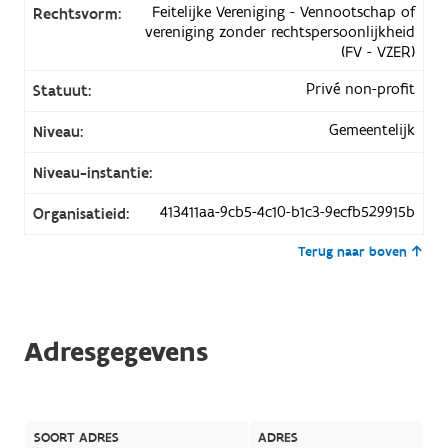
Feitelijke Vereniging - Vennootschap of
Rechtsvorm:
vereniging zonder rechtspersoonlijkheid
(FV - VZER)
Privé non-profit
Statuut:
Gemeentelijk
Niveau:
Niveau-instantie:
413411aa-9cb5-4c10-b1c3-9ecfb529915b
Organisatieid:
Terug naar boven
Adresgegevens
SOORT ADRES
ADRES