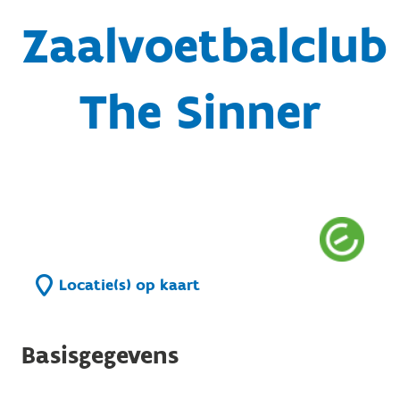
Zaalvoetbalclub
The Sinner
Locatie(s) op kaart
Basisgegevens