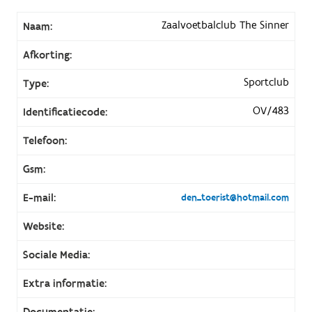
Zaalvoetbalclub The Sinner
Naam:
Afkorting:
Sportclub
Type:
OV/483
Identificatiecode:
Telefoon:
Gsm:
E-mail:
den_toerist@hotmail.com
Website:
Sociale Media:
Extra informatie:
Documentatie: