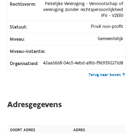
Feitelijke Vereniging - Vennootschap of
Rechtsvorm:
vereniging zonder rechtspersoonlijkheid
(FV - VZER)
Privé non-profit
Statuut:
Gemeentelijk
Niveau:
Niveau-instantie:
42aa5668-04c0-4ebd-af6b-f969392271d8
Organisatieid:
Terug naar boven
Adresgegevens
SOORT ADRES
ADRES