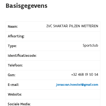
Basisgegevens
ZVC SHAKTAR PILZEN WETTEREN
Naam:
Afkorting:
Sportclub
Type:
Identificatiecode:
Telefoon:
+32 468 19 50 54
Gsm:
E-mail:
jonas.van.hoecke1@gmail.com
Website:
Sociale Media: