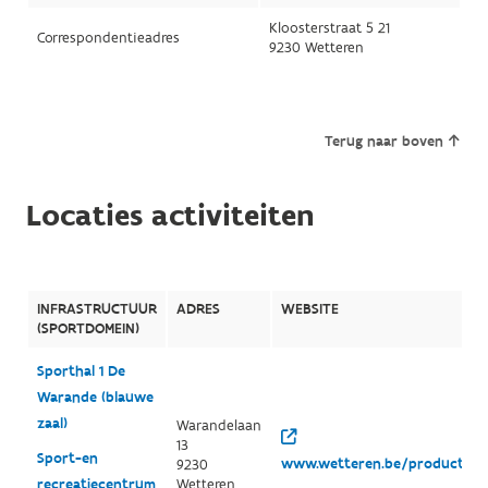
Kloosterstraat 5 21
Correspondentieadres
9230 Wetteren
Terug naar boven
Locaties activiteiten
INFRASTRUCTUUR
ADRES
WEBSITE
(SPORTDOMEIN)
Sporthal 1 De
Warande (blauwe
zaal)
Warandelaan
13
Sport-en
www.wetteren.be/productgroe
9230
recreatiecentrum
Wetteren