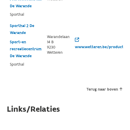
De Warande
Sporthal
Sporthal 2 De
Warande
Warandelaan
Sport-en
14 B
www.wetteren.be/productgroe
9230
recreatiecentrum
Wetteren
De Warande
Sporthal
Terug naar boven
Links/Relaties