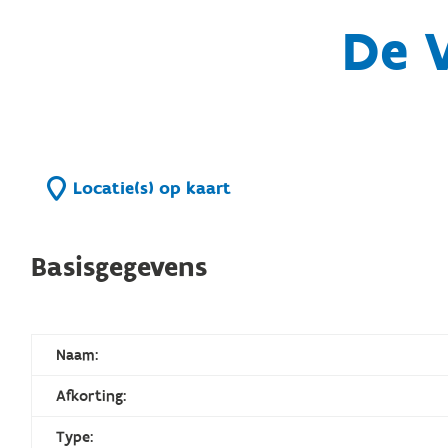
De 
Locatie(s) op kaart
Basisgegevens
Naam:
Afkorting:
Type: