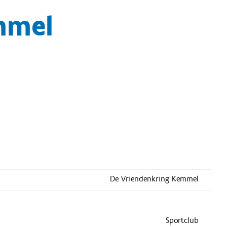
mmel
De Vriendenkring Kemmel
Sportclub