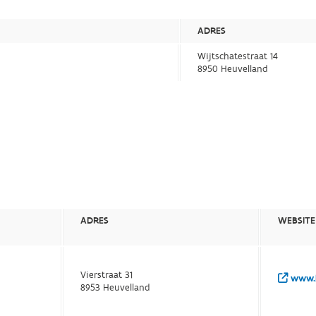
ADRES
Wijtschatestraat 14
8950 Heuvelland
ADRES
WEBSITE
Vierstraat 31
www.h
8953 Heuvelland