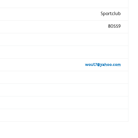
Sportclub
80559
wout7@yahoo.com