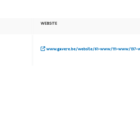
WEBSITE
www.gavere.be/website/61-www/111-www/137-