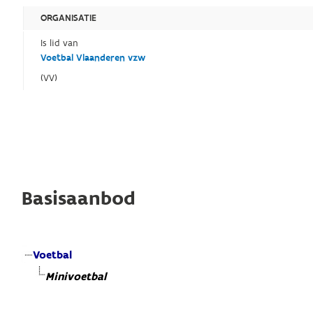
ORGANISATIE
Is lid van
Voetbal Vlaanderen vzw
(VV)
Basisaanbod
Voetbal
Minivoetbal