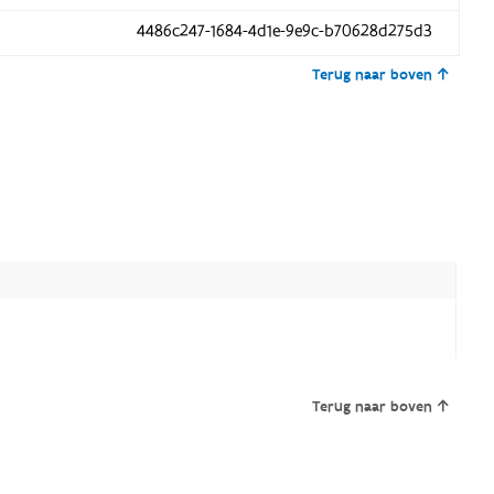
4486c247-1684-4d1e-9e9c-b70628d275d3
Terug naar boven
Terug naar boven