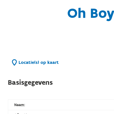
Oh Boy
Locatie(s) op kaart
Basisgegevens
Naam: