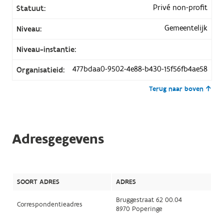
Privé non-profit
Statuut:
Gemeentelijk
Niveau:
Niveau-instantie:
477bdaa0-9502-4e88-b430-15f56fb4ae58
Organisatieid:
Terug naar boven
Adresgegevens
SOORT ADRES
ADRES
Bruggestraat 62 00.04
Correspondentieadres
8970 Poperinge