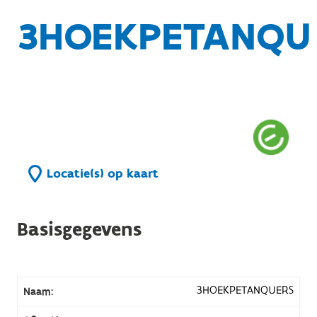
3HOEKPETANQU
Locatie(s) op kaart
Basisgegevens
3HOEKPETANQUERS
Naam: