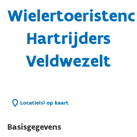
Wielertoeristenc
Hartrijders
Veldwezelt
Locatie(s) op kaart
Basisgegevens