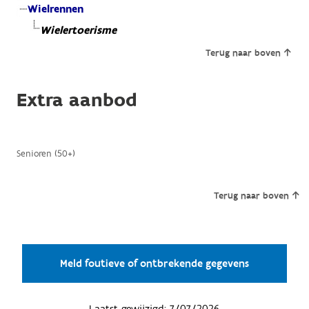
Wielrennen
Wielertoerisme
Terug naar boven
Extra aanbod
Senioren (50+)
Terug naar boven
Meld foutieve of ontbrekende gegevens
Laatst gewijzigd:
7/07/2026