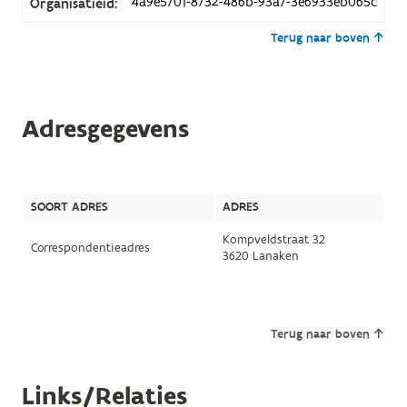
4a9e5701-8732-486b-93a7-3e6933eb065c
Organisatieid:
Terug naar boven
Adresgegevens
SOORT ADRES
ADRES
Kompveldstraat 32
Correspondentieadres
3620 Lanaken
Terug naar boven
Links/Relaties