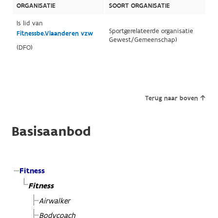
ORGANISATIE
SOORT ORGANISATIE
Is lid van
Sportgerelateerde organisatie
Fitnessbe.Vlaanderen vzw
Gewest/Gemeenschap)
(DFO)
Terug naar boven
Basisaanbod
Fitness
Fitness
Airwalker
Bodycoach