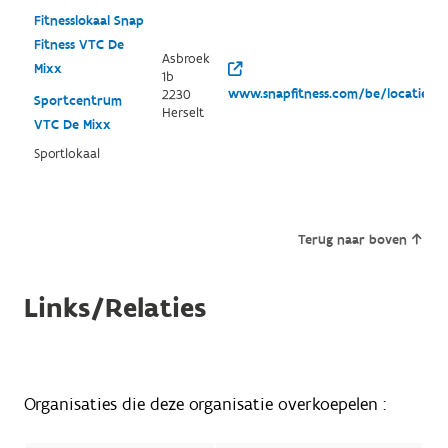
Fitnesslokaal Snap
Fitness VTC De
Asbroek
Mixx
1b
www.snapfitness.com/be/locaties/h
2230
Sportcentrum
Herselt
VTC De Mixx
Sportlokaal
Terug naar boven
Links/Relaties
Organisaties die deze organisatie overkoepelen :