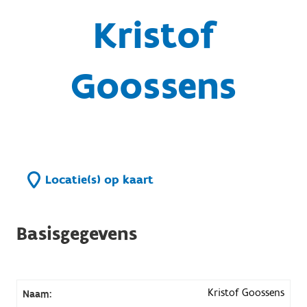
Kristof
Goossens
Locatie(s) op kaart
Basisgegevens
Kristof Goossens
Naam: