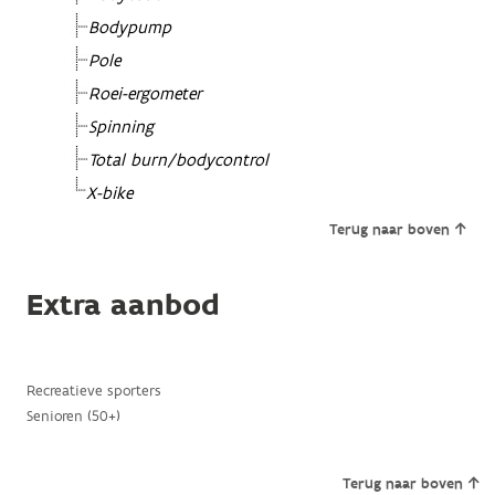
Bodypump
Pole
Roei-ergometer
Spinning
Total burn/bodycontrol
X-bike
Terug naar boven
Extra aanbod
Recreatieve sporters
Senioren (50+)
Terug naar boven