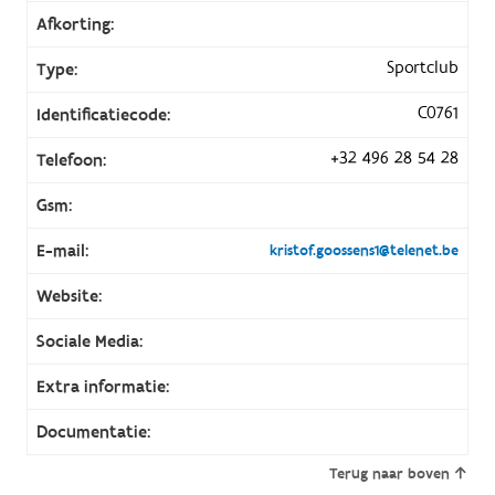
Afkorting:
Sportclub
Type:
C0761
Identificatiecode:
+32 496 28 54 28
Telefoon:
Gsm:
E-mail:
kristof.goossens1@telenet.be
Website:
Sociale Media:
Extra informatie:
Documentatie:
Terug naar boven