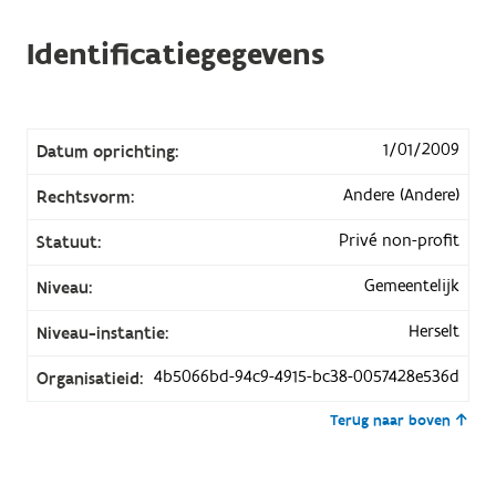
Identificatiegegevens
1/01/2009
Datum oprichting:
Andere (Andere)
Rechtsvorm:
Privé non-profit
Statuut:
Gemeentelijk
Niveau:
Herselt
Niveau-instantie:
4b5066bd-94c9-4915-bc38-0057428e536d
Organisatieid:
Terug naar boven