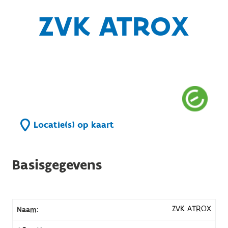
ZVK ATROX
Locatie(s) op kaart
Basisgegevens
ZVK ATROX
Naam: