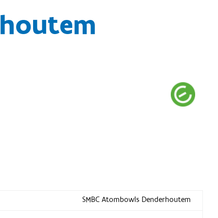
rhoutem
SMBC Atombowls Denderhoutem