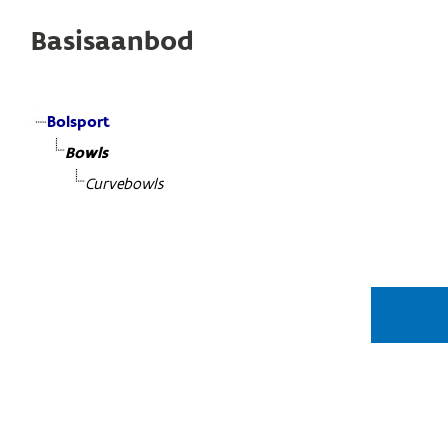
Basisaanbod
Bolsport
Bowls
Curvebowls