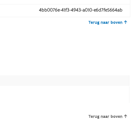
4bb0076e-41f3-4943-a010-e6d7fe5664ab
Terug naar boven
Terug naar boven