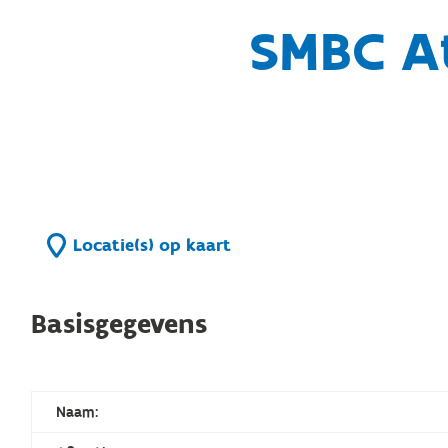
SMBC A
Locatie(s) op kaart
Basisgegevens
Naam: