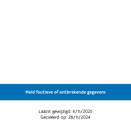
Meld foutieve of ontbrekende gegevens
Laatst gewijzigd:
6/11/2025
Gecreëerd op:
28/11/2024