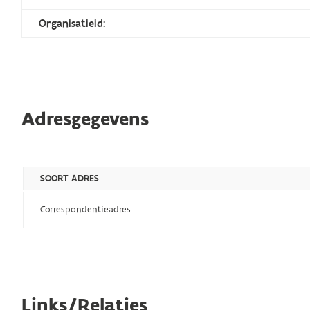
Organisatieid:
Adresgegevens
SOORT ADRES
Correspondentieadres
Links/Relaties