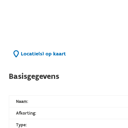
Locatie(s) op kaart
Basisgegevens
Naam:
Afkorting:
Type: