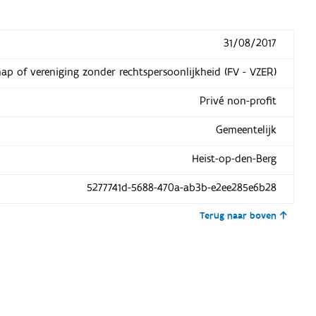
31/08/2017
hap of vereniging zonder rechtspersoonlijkheid (FV - VZER)
Privé non-profit
Gemeentelijk
Heist-op-den-Berg
5277741d-5688-470a-ab3b-e2ee285e6b28
Terug naar boven