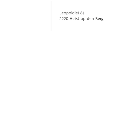
Leopoldlei 81
2220 Heist-op-den-Berg