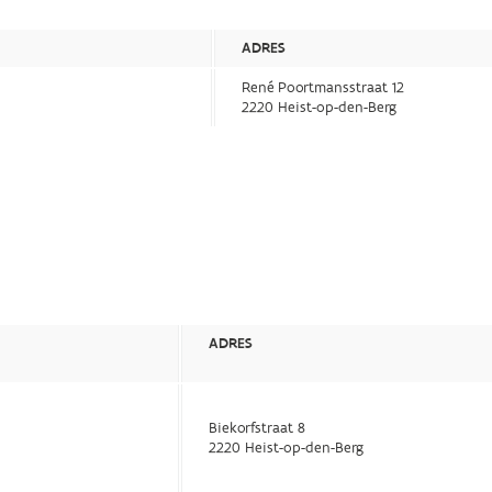
ADRES
René Poortmansstraat 12
2220 Heist-op-den-Berg
ADRES
Biekorfstraat 8
2220 Heist-op-den-Berg