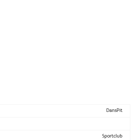
DansPit
Sportclub