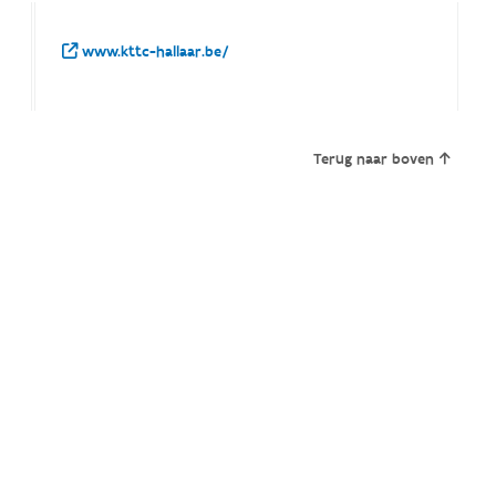
www.kttc-hallaar.be/
Terug naar boven