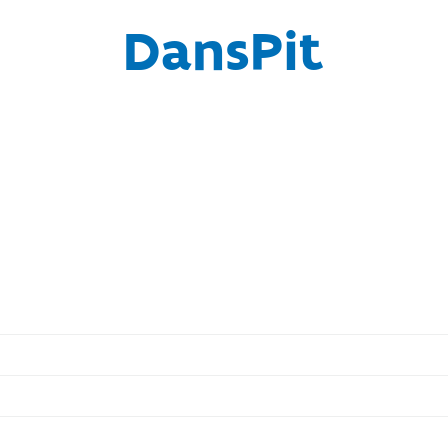
DansPit