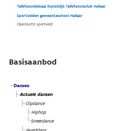
Tafeltennislokaal Koninklijk Tafeltennisclub Hallaar
Sportvelden gemeenteschool Hallaar
Openlucht sportveld
Basisaanbod
Dansen
Actuele dansen
Clipdance
Hiphop
Streetdance
Jeugddans