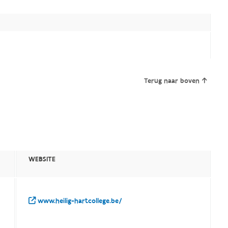
Terug naar boven
WEBSITE
www.heilig-hartcollege.be/