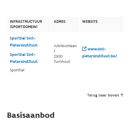
INFRASTRUCTUUR
ADRES
WEBSITE
(SPORTDOMEIN)
Sporthal Sint-
Pietersinstituut
Jubileumlaan
www.sint-
1
Sporthal Sint-
pietersinstituut.be/
2300
Pietersinstituut
Turnhout
Sporthal
Terug naar boven
Basisaanbod