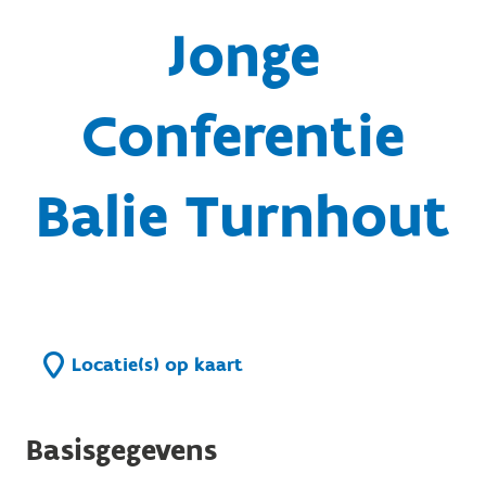
Jonge
Conferentie
Balie Turnhout
Locatie(s) op kaart
Basisgegevens