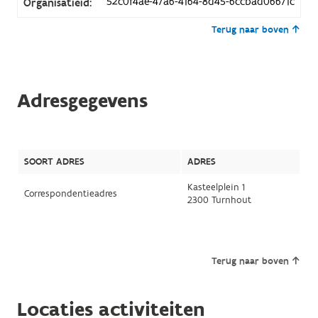
52c0f4ae-47a6-4164-8d45-6ccbad06671c
Organisatieid:
Terug naar boven
Adresgegevens
SOORT ADRES
ADRES
Kasteelplein 1
Correspondentieadres
2300 Turnhout
Terug naar boven
Locaties activiteiten