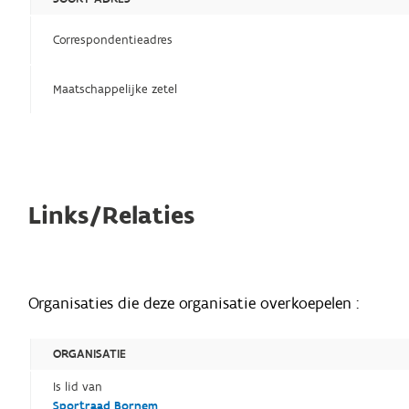
Correspondentieadres
Maatschappelijke zetel
Links/Relaties
Organisaties die deze organisatie overkoepelen :
ORGANISATIE
Is lid van
Sportraad Bornem