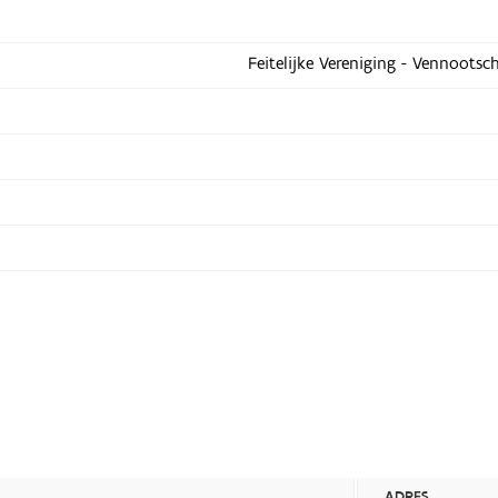
Feitelijke Vereniging - Vennootsc
ADRES