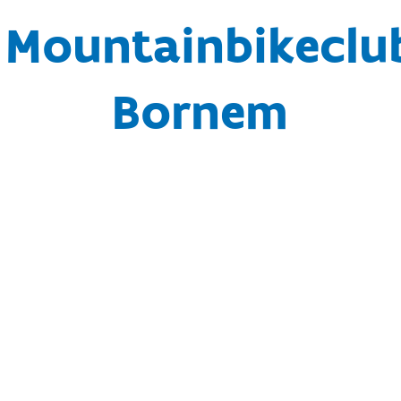
t Mountainbikeclu
Bornem