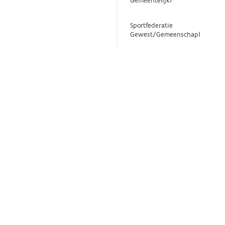
Gemeentelijk)
Sportfederatie
Gewest/Gemeenschap)