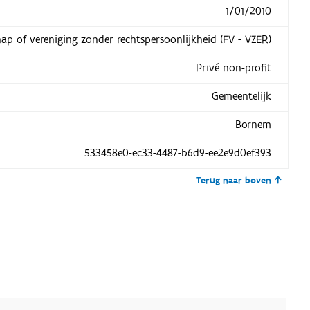
1/01/2010
hap of vereniging zonder rechtspersoonlijkheid (FV - VZER)
Privé non-profit
Gemeentelijk
Bornem
533458e0-ec33-4487-b6d9-ee2e9d0ef393
Terug naar boven