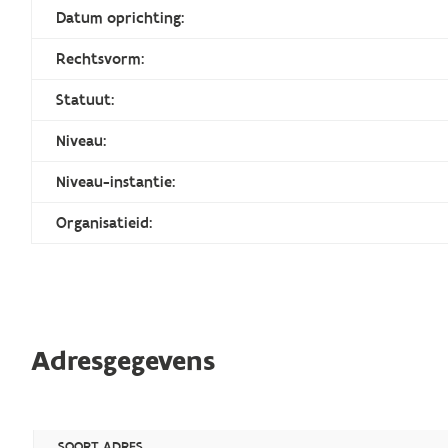
Datum oprichting:
Rechtsvorm:
Statuut:
Niveau:
Niveau-instantie:
Organisatieid:
Adresgegevens
SOORT ADRES