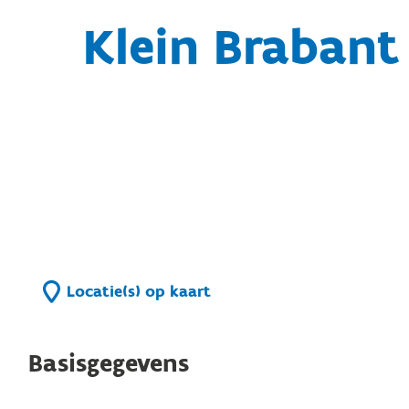
Klein Braban
Locatie(s) op kaart
Basisgegevens