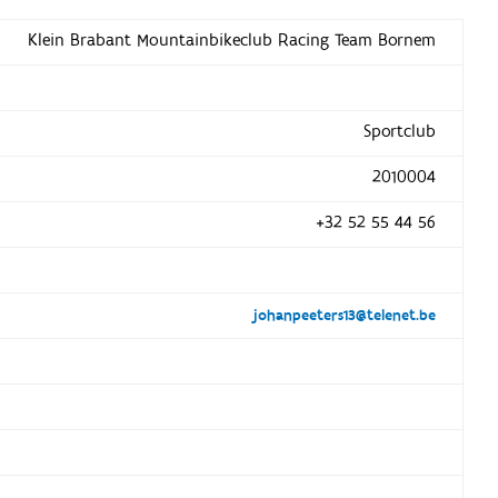
Klein Brabant Mountainbikeclub Racing Team Bornem
Sportclub
2010004
+32 52 55 44 56
johanpeeters13@telenet.be