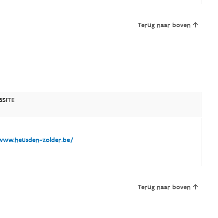
Terug naar boven
SITE
ww.heusden-zolder.be/
Terug naar boven