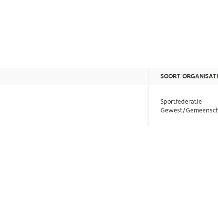
SOORT ORGANISATI
Sportfederatie
Gewest/Gemeensch