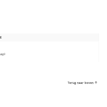
E
ap)
Terug naar boven