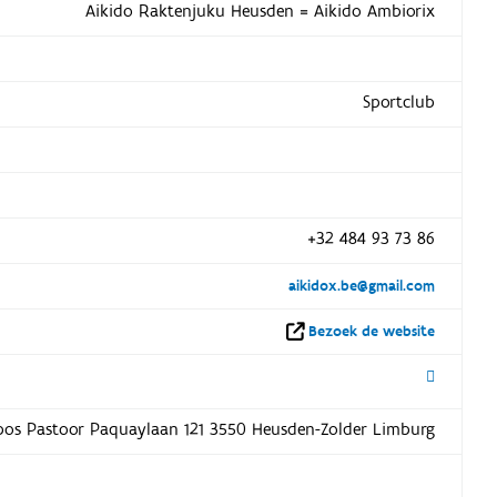
Aikido Raktenjuku Heusden = Aikido Ambiorix
Sportclub
+32 484 93 73 86
aikidox.be@gmail.com
Bezoek de website
enbos Pastoor Paquaylaan 121 3550 Heusden-Zolder Limburg