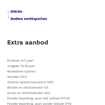
Aikido
Andere vechtsporten
Extra aanbod
Kinderen (6-11 jaar)
Jongeren (12-18 jaar)
Recreatieve sporters
Senioren (50+)
Autisme (spectrumstoornis) (ASS)
Blinden en slechtzienden (VI)
Doven en slechthorenden (AU)
Fysieke beperking, sport met rolstoel (FYS-R)
Fysieke beperking, sport zonder rolstoel (FYS)