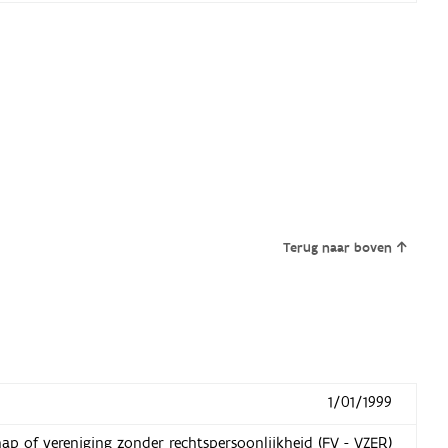
Terug naar boven
1/01/1999
hap of vereniging zonder rechtspersoonlijkheid (FV - VZER)