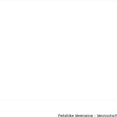
Feitelijke Vereniging - Vennootsc