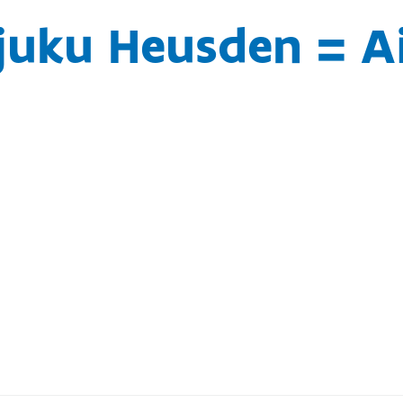
juku Heusden = A