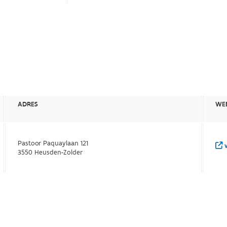
ADRES
WEB
Pastoor Paquaylaan 121
w
3550 Heusden-Zolder