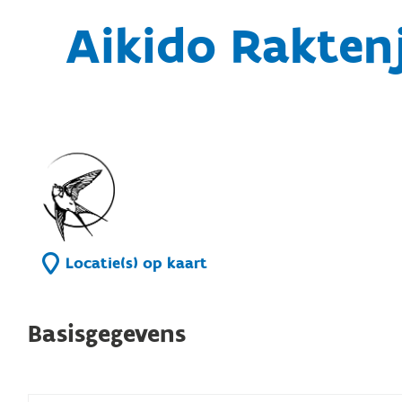
Aikido Rakten
Locatie(s) op kaart
Basisgegevens