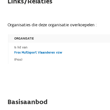
Links/Relaties
Organisaties die deze organisatie overkoepelen :
ORGANISATIE
Is lid van
Fros Multisport Vlaanderen vzw
(Fros)
Basisaanbod