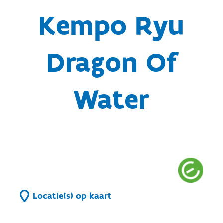
Kempo Ryu
Dragon Of
Water
Locatie(s) op kaart