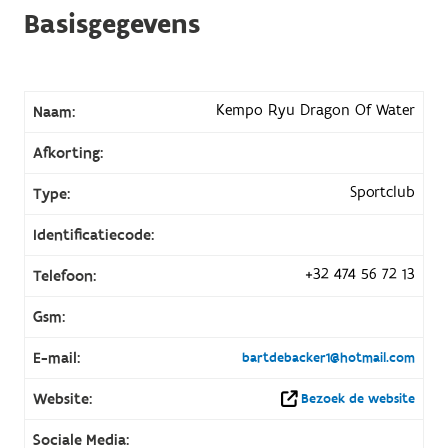
Basisgegevens
Kempo Ryu Dragon Of Water
Naam:
Afkorting:
Sportclub
Type:
Identificatiecode:
+32 474 56 72 13
Telefoon:
Gsm:
E-mail:
bartdebacker1@hotmail.com
Website:
Bezoek de website
Sociale Media: