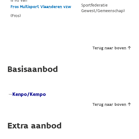
Is lid van
Sportfederatie
Fros Multisport Vlaanderen vzw
Gewest/Gemeenschap)
(Fros)
Terug naar boven
Basisaanbod
Kenpo/Kempo
Terug naar boven
Extra aanbod