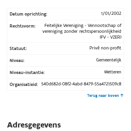
1/01/2002
Datum oprichting:
Feitelijke Vereniging - Vennootschap of
Rechtsvorm:
vereniging zonder rechtspersoonlijkheid
(FV - VZER)
Privé non-profit
Statuut:
Gemeentelijk
Niveau:
Wetteren
Niveau-instantie:
540d682d-08f2-4abd-8479-55a4721509c8
Organisatieid:
Terug naar boven
Adresgegevens