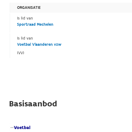
ORGANISATIE
Is lid van
Sportraad Mechelen
Is lid van
Voetbal Vlaanderen vzw
(VV)
Basisaanbod
Voetbal