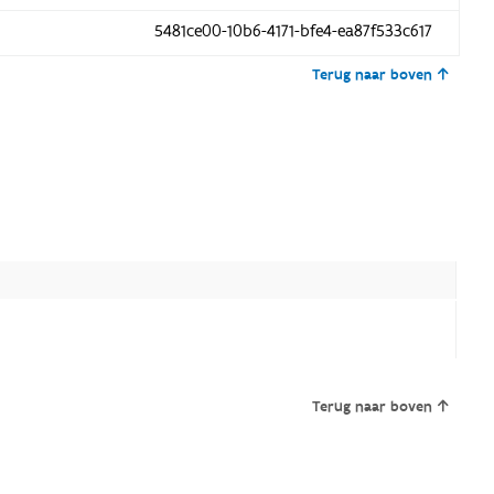
5481ce00-10b6-4171-bfe4-ea87f533c617
Terug naar boven
Terug naar boven