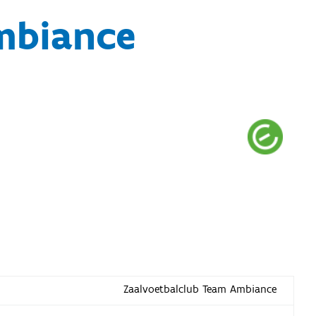
mbiance
Zaalvoetbalclub Team Ambiance