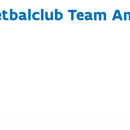
etbalclub Team A