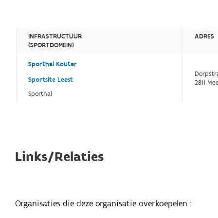
INFRASTRUCTUUR
ADRES
(SPORTDOMEIN)
Sporthal Kouter
Dorpstr
Sportsite Leest
2811 Me
Sporthal
Links/Relaties
Organisaties die deze organisatie overkoepelen :