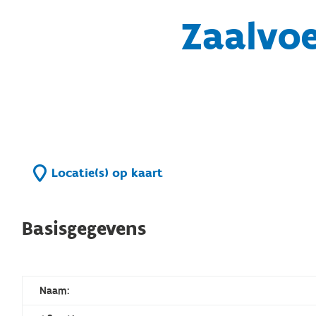
Zaalvo
Locatie(s) op kaart
Basisgegevens
Naam: