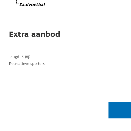
Zaalvoetbal
Extra aanbod
Jeugd (6-18j)
Recreatieve sporters