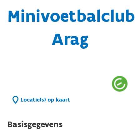
Minivoetbalclub
Arag
Locatie(s) op kaart
Basisgegevens