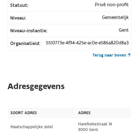
Privé non-profit
Statuut:
Gemeentelijk
Niveau:
Gent
Niveau-instantie:
5510773e-4f94-425e-ac0e-e586a820d8a3
Organisatieid:
Terug naar boven
Adresgegevens
SOORT ADRES
ADRES
Harelbekestraat 14
Maatschappelijke zetel
9000 Gent