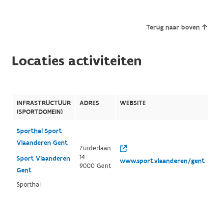
Terug naar boven
Locaties activiteiten
INFRASTRUCTUUR
ADRES
WEBSITE
(SPORTDOMEIN)
Sporthal Sport
Vlaanderen Gent
Zuiderlaan
14
Sport Vlaanderen
www.sport.vlaanderen/gent
9000 Gent
Gent
Sporthal