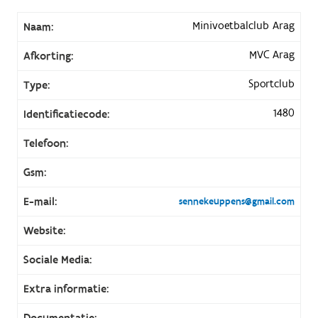
Minivoetbalclub Arag
Naam:
MVC Arag
Afkorting:
Sportclub
Type:
1480
Identificatiecode:
Telefoon:
Gsm:
E-mail:
sennekeuppens@gmail.com
Website:
Sociale Media:
Extra informatie:
Documentatie: