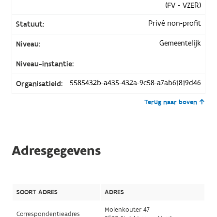
(FV - VZER)
Privé non-profit
Statuut:
Gemeentelijk
Niveau:
Niveau-instantie:
5585432b-a435-432a-9c58-a7ab61819d46
Organisatieid:
Terug naar boven
Adresgegevens
SOORT ADRES
ADRES
Molenkouter 47
Correspondentieadres