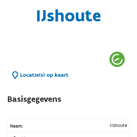
IJshoute
Locatie(s) op kaart
Basisgegevens
IJshoute
Naam: