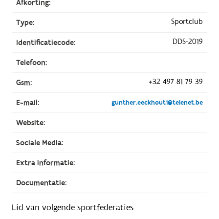
Afkorting:
Sportclub
Type:
DDS-2019
Identificatiecode:
Telefoon:
+32 497 81 79 39
Gsm:
E-mail:
gunther.eeckhout1@telenet.be
Website:
Sociale Media:
Extra informatie:
Documentatie:
Lid van volgende sportfederaties